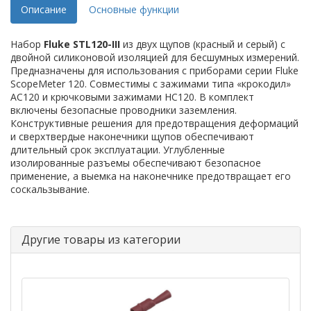
Описание
Основные функции
Набор
Fluke STL120-III
из двух щупов (красный и серый) с
двойной силиконовой изоляцией для бесшумных измерений.
Предназначены для использования с приборами серии Fluke
ScopeMeter 120. Совместимы с зажимами типа «крокодил»
AC120 и крючковыми зажимами HC120. В комплект
включены безопасные проводники заземления.
Конструктивные решения для предотвращения деформаций
и сверхтвердые наконечники щупов обеспечивают
длительный срок эксплуатации. Углубленные
изолированные разъемы обеспечивают безопасное
применение, а выемка на наконечнике предотвращает его
соскальзывание.
Другие товары из категории