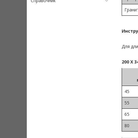
Справочник
Грани
Инстр
Для дли
200 Х 3
45
55
65
80