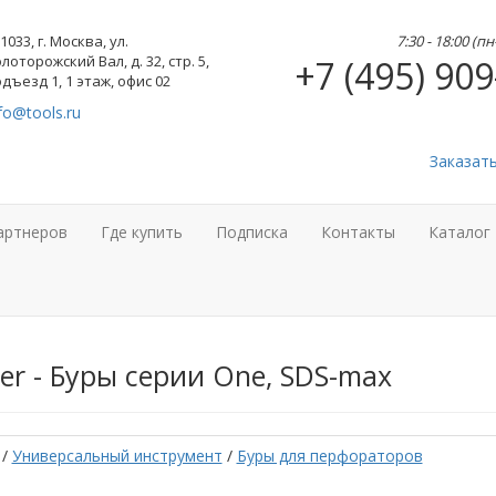
1033, г. Москва, ул.
7:30 - 18:00 (п
лоторожский Вал, д. 32, стр. 5,
+7 (495) 909
дъезд 1, 1 этаж, офис 02
fo@tools.ru
Заказат
артнеров
Где купить
Подписка
Контакты
Каталог
er - Буры серии One, SDS-max
/
Универсальный инструмент
/
Буры для перфораторов