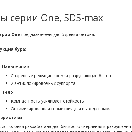
ы серии One, SDS-max
ерии One
предназначены для бурения бетона.
укция бура:
Наконечник
Спаренные режущие кромки разрушающие бетон
2 антиблокировочных суппорта
Тело
Компактность усиливает стойкость
Оптимизированная геометрия для вывода шлама
теристики
ия головки разработана для бысирого сверления и разрушения