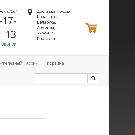
н-пт, МСК)
Доставка: Россия,
Казахстан,
-17-
Беларусь,
Армения,
13
Украина,
Киргизия
ь звонок
 «Железный Гарри»
Корзина