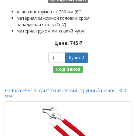
длина инструмента: 200 мм (8")
материал зажимной головки: хром-
ванадиевая сталь (Cr-V)
материал рукоятки: ковкий чугун
Цена: 745 ₽
Купить!
Под заказ
Endura E5513 -сантехнический (трубный) ключ, 300
мм