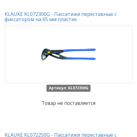
KLAUKE KL072300G - Пассатижи переставные с
фиксатором на 65 мм пластик
Артикул: KL072300G
Товар не поставляется
KLAUKE KL072250G - Пассатижи переставные с