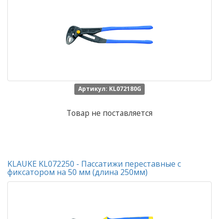
Артикул: KL072180G
Товар не поставляется
KLAUKE KL072250 - Пассатижи переставные с
фиксатором на 50 мм (длина 250мм)