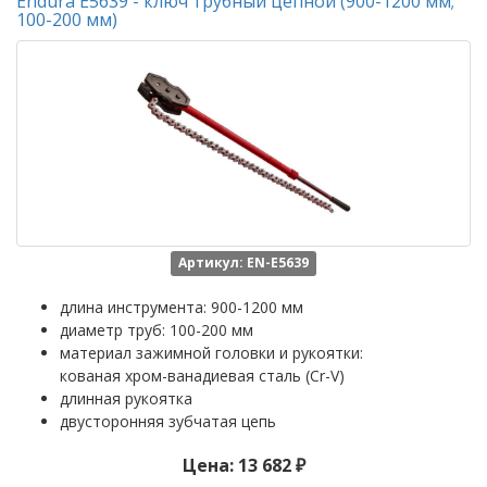
Endura E5639 - ключ трубный цепной (900-1200 мм;
100-200 мм)
Артикул: EN-E5639
длина инструмента: 900-1200 мм
диаметр труб: 100-200 мм
материал зажимной головки и рукоятки:
кованая хром-ванадиевая сталь (Cr-V)
длинная рукоятка
двусторонняя зубчатая цепь
Цена: 13 682 ₽