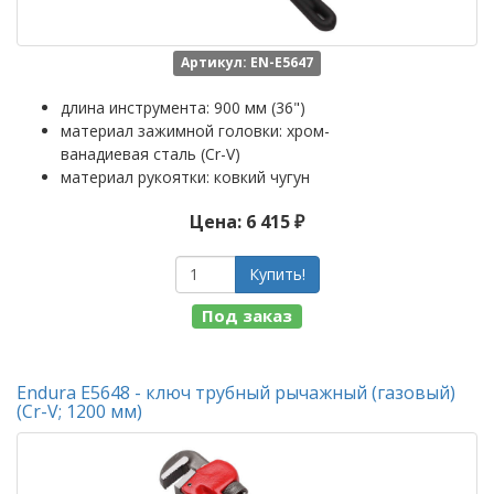
Артикул: EN-E5647
длина инструмента: 900 мм (36")
материал зажимной головки: хром-
ванадиевая сталь (Cr-V)
материал рукоятки: ковкий чугун
Цена: 6 415 ₽
Купить!
Под заказ
Endura E5648 - ключ трубный рычажный (газовый)
(Cr-V; 1200 мм)