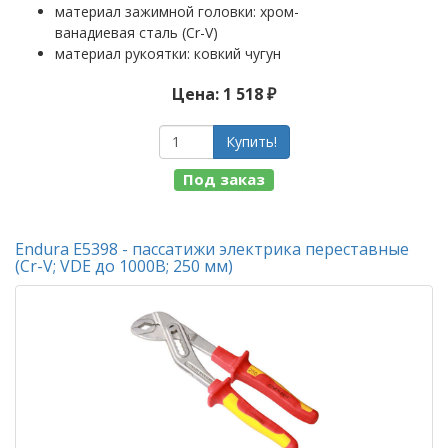
материал зажимной головки: хром-
ванадиевая сталь (Cr-V)
материал рукоятки: ковкий чугун
Цена: 1 518 ₽
Купить!
Под заказ
Endura E5398 - пассатижи электрика переставные
(Cr-V; VDE до 1000В; 250 мм)