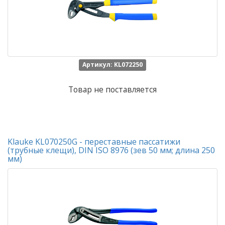
Артикул: KL072250
Товар не поставляется
Klauke KL070250G - переставные пассатижи
(трубные клещи), DIN ISO 8976 (зев 50 мм; длина 250
мм)