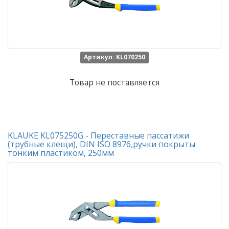
Артикул: KL070250
Товар не поставляется
KLAUKE KL075250G - Переставные пассатижи
(трубные клещи), DIN ISO 8976,ручки покрыты
тонким пластиком, 250мм