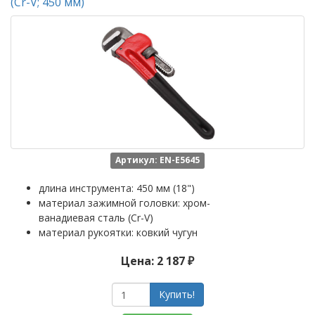
(Cr-V; 450 мм)
Артикул: EN-E5645
длина инструмента: 450 мм (18")
материал зажимной головки: хром-
ванадиевая сталь (Cr-V)
материал рукоятки: ковкий чугун
Цена: 2 187 ₽
Купить!