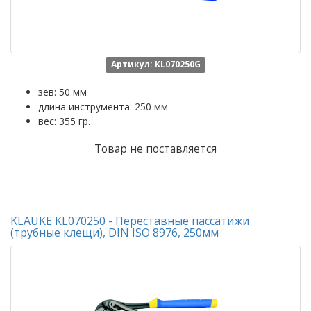
Артикул: KL070250G
зев: 50 мм
длина инструмента: 250 мм
вес: 355 гр.
Товар не поставляется
KLAUKE KL070250 - Переставные пассатижи
(трубные клещи), DIN ISO 8976, 250мм