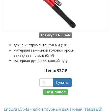
Артикул: EN-E5642
длина инструмента: 250 мм (10")
материал зажимной головки: хром-
ванадиевая сталь (Cr-V)
материал рукоятки: ковкий чугун
Цена: 937 ₽
Купить!
Под заказ
Endura E5643 - ключ трубный рычажный (газовый)