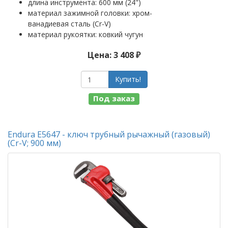
длина инструмента: 600 мм (24")
материал зажимной головки: хром-
ванадиевая сталь (Cr-V)
материал рукоятки: ковкий чугун
Цена: 3 408 ₽
Купить!
Под заказ
Endura E5647 - ключ трубный рычажный (газовый)
(Cr-V; 900 мм)