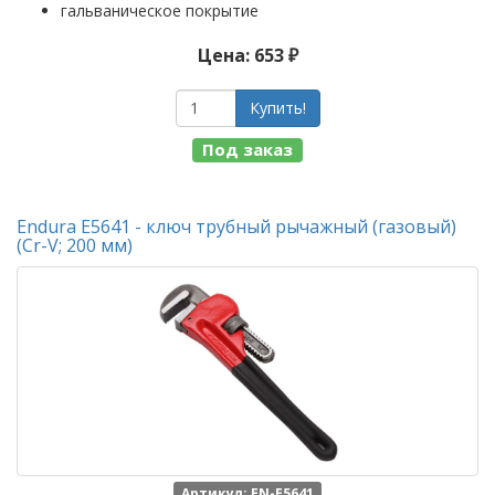
гальваническое покрытие
Цена: 653 ₽
Купить!
Под заказ
Endura E5641 - ключ трубный рычажный (газовый)
(Cr-V; 200 мм)
Артикул: EN-E5641