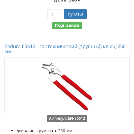
Купить!
Под заказ
Endura E5512 - сантехнический (трубный) ключ, 250
мм
Артикул: EN-E5512
длина инструмента: 250 мм