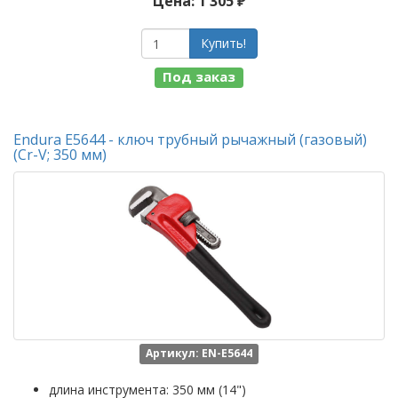
Цена: 1 305 ₽
Купить!
Под заказ
Endura E5644 - ключ трубный рычажный (газовый)
(Cr-V; 350 мм)
Артикул: EN-E5644
длина инструмента: 350 мм (14")