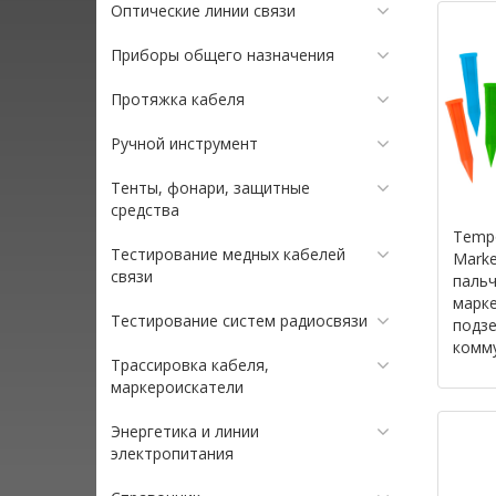
Оптические линии связи
Приборы общего назначения
Протяжка кабеля
Ручной инструмент
Тенты, фонари, защитные
средства
Tempo
Тестирование медных кабелей
Marke
связи
паль
марк
Тестирование систем радиосвязи
подз
комм
Трассировка кабеля,
маркероискатели
Энергетика и линии
электропитания