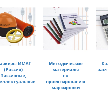
аркеры ИМАГ
Методические
Ка
(Россия)
материалы
расч
Пассивные,
по
еллектуальные
проектированию
маркировки