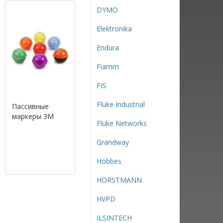
DYMO
Elektronika
Endura
Fiamm
FIS
Fluke Industrial
Пассивные
маркеры 3M
Fluke Networks
Grandway
Hobbes
HORSTMANN
HVPD
ILSINTECH