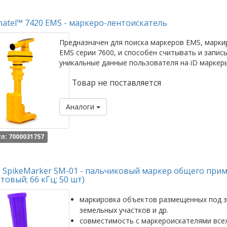
atel™ 7420 EMS - маркеро-лентоискатель
Предназначен для поиска маркеров EMS, марк
EMS серии 7600, и способен считывать и запис
уникальные данные пользователя на iD маркер
Товар не поставляется
Аналоги
л: 7000031757
 SpikeMarker SM-01 - пальчиковый маркер общего при
товый; 66 кГц; 50 шт)
маркировка объектов размещенных под з
земельных участков и др.
совместимость с маркероискателями все