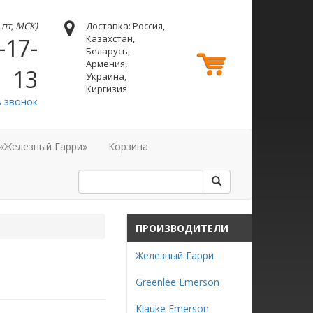
н-пт, МСК)
Доставка: Россия,
Казахстан,
-17-
Беларусь,
Армения,
13
Украина,
Киргизия
ь звонок
 «Железный Гарри»
Корзина
ПРОИЗВОДИТЕЛИ
Железный Гарри
Greenlee Emerson
Klauke Emerson