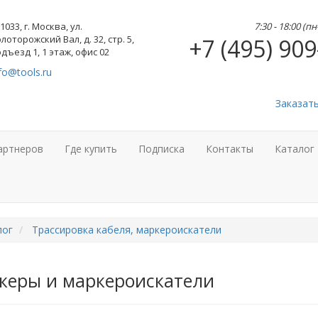
1033, г. Москва, ул.
7:30 - 18:00 (п
лоторожский Вал, д. 32, стр. 5,
+7 (495) 909
дъезд 1, 1 этаж, офис 02
fo@tools.ru
Заказат
артнеров
Где купить
Подписка
Контакты
Каталог
лог
Трассировка кабеля, маркероискатели
керы и маркероискатели