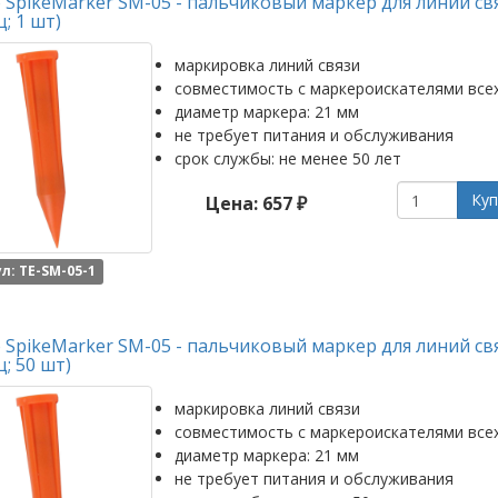
SpikeMarker SM-05 - пальчиковый маркер для линий св
ц; 1 шт)
маркировка линий связи
совместимость с маркероискателями все
диаметр маркера: 21 мм
не требует питания и обслуживания
срок службы: не менее 50 лет
Куп
Цена: 657 ₽
л: TE-SM-05-1
SpikeMarker SM-05 - пальчиковый маркер для линий св
ц; 50 шт)
маркировка линий связи
совместимость с маркероискателями все
диаметр маркера: 21 мм
не требует питания и обслуживания