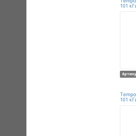
Tempo 
101 кГ
Артику
Tempo 
101 кГ