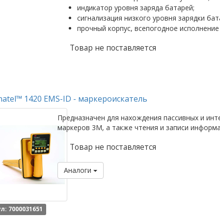
индикатор уровня заряда батарей;
сигнализация низкого уровня зарядки бат
прочный корпус, всепогодное исполнение
Товар не поставляется
atel™ 1420 EMS-ID - маркероискатель
Предназначен для нахождения пассивных и инт
маркеров 3M, а также чтения и записи информа
Товар не поставляется
Аналоги
л: 7000031651