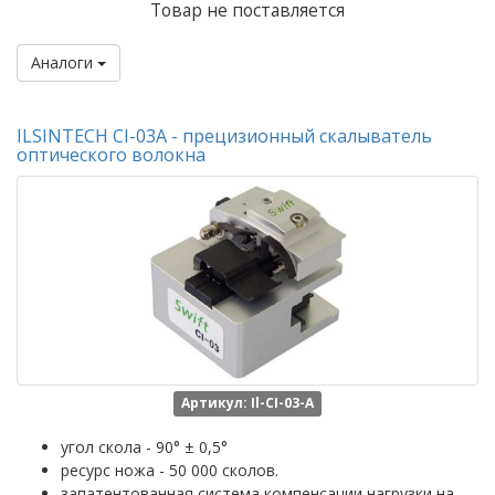
Товар не поставляется
Аналоги
ILSINTECH CI-03А - прецизионный скалыватель
оптического волокна
Артикул: Il-CI-03-A
угол скола - 90° ± 0,5°
ресурс ножа - 50 000 сколов.
запатентованная система компенсации нагрузки на