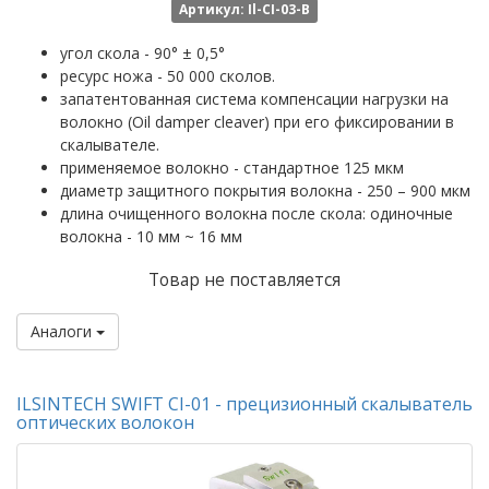
Артикул: Il-CI-03-B
угол скола - 90° ± 0,5°
ресурс ножа - 50 000 сколов.
запатентованная система компенсации нагрузки на
волокно (Oil damper cleaver) при его фиксировании в
скалывателе.
применяемое волокно - стандартное 125 мкм
диаметр защитного покрытия волокна - 250 – 900 мкм
длина очищенного волокна после скола: одиночные
волокна - 10 мм ~ 16 мм
Товар не поставляется
Аналоги
ILSINTECH SWIFT CI-01 - прецизионный скалыватель
оптических волокон