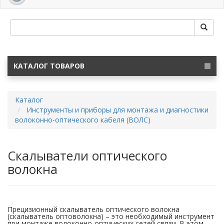
navig
КАТАЛОГ ТОВАРОВ
Каталог
Инструменты и приборы для монтажа и диагностики
волоконно-оптического кабеля (ВОЛС)
Скалыватели оптического
волокна
Прецизионный скалыватель оптического волокна
(скалыватель оптоволокна) – это необходимый инструмент
при монтаже волоконно-оптических сетей связи. В этом