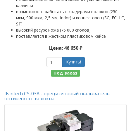
клавиши
возможность работать с холдерами волокон (250
мкм, 900 мкм, 2,5 мм, Indor) и коннекторов (SC, FC, LC,
ST)
высокий ресурс ножа (75 000 сколов)
поставляется в жестком пластиковом кейсе
Цена: 46 650 ₽
Купить!
Под заказ
Ilsintech CS-03A - прецизионный скалыватель
оптического волокна