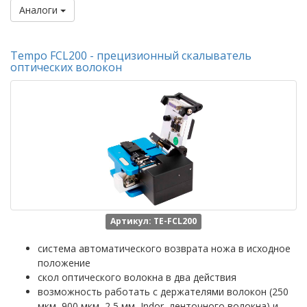
Аналоги
Tempo FCL200 - прецизионный скалыватель
оптических волокон
Артикул: TE-FCL200
система автоматического возврата ножа в исходное
положение
скол оптического волокна в два действия
возможность работать с держателями волокон (250
мкм, 900 мкм, 2,5 мм, Indor, ленточного волокна) и