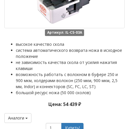
Артикул: IL-CS-03A
высокое качество скола
система автоматического возврата ножа в исходное
положение
не зависимость качества скола от усилия нажатия
клавиши
возможность работать с волокном в буфере 250 и
900 мкм, холдерами волокон (250 мкм, 900 мкм, 2,5
мм, Indor) и коннекторов (SC, FC, LC, ST)
большой ресурс ножа (50 000 сколов)
Цена: 54 439 ₽
Аналоги
Купить!