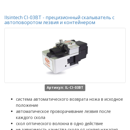
Ilsintech CI-03BT - прецизионный скалыватель с
автоповоротом лезвия и контейнером
Артикул: IL-CI-03BT
система автоматического возврата ножа в исходное
положение
автоматическое проворачивание лезвия после
каждого скола
скол оптического волокна в одно действие
не зависимость качества скола от усилия нажатия