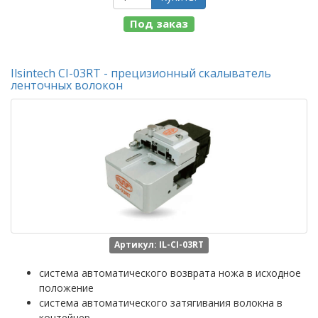
Под заказ
Ilsintech CI-03RT - прецизионный скалыватель
ленточных волокон
Артикул: IL-CI-03RT
система автоматического возврата ножа в исходное
положение
система автоматического затягивания волокна в
контейнер