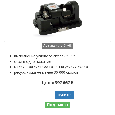
Артикул: IL-CI-08
выполнение углового скола 6°~ 9°
скол в одно нажатие
маслянная система гашения усилия скола
ресурс ножа не менее 30 000 сколов
Цена: 397 667 ₽
Купить!
Под заказ