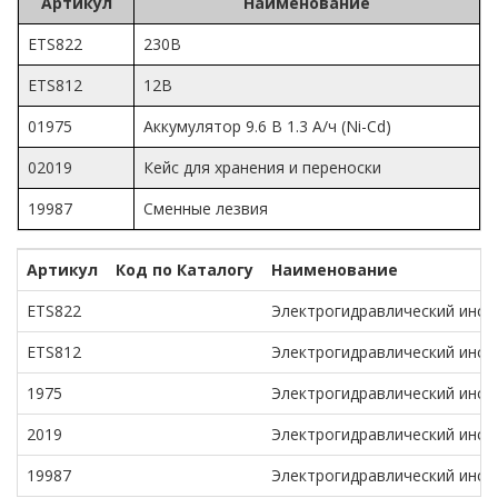
Артикул
Наименование
ETS822
230В
ETS812
12В
01975
Аккумулятор 9.6 В 1.3 А/ч (Ni-Cd)
02019
Кейс для хранения и переноски
19987
Сменные лезвия
Артикул
Код по Каталогу
Наименование
ETS822
Электрогидравлический инстр
ETS812
Электрогидравлический инстр
1975
Электрогидравлический инстр
2019
Электрогидравлический инстр
19987
Электрогидравлический инстр