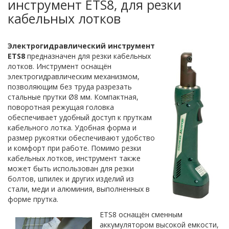
инструмент ETS8, для резки
кабельных лотков
Электрогидравлический инструмент
ETS8
предназначен для резки кабельных
лотков. Инструмент оснащён
электрогидравлическим механизмом,
позволяющим без труда разрезать
стальные прутки Ø8 мм. Компактная,
поворотная режущая головка
обеспечивает удобный доступ к пруткам
кабельного лотка. Удобная форма и
размер рукоятки обеспечивают удобство
и комфорт при работе. Помимо резки
кабельных лотков, инструмент также
может быть использован для резки
болтов, шпилек и других изделий из
стали, меди и алюминия, выполненных в
форме прутка.
ETS8 оснащён сменным
аккумулятором высокой емкости,