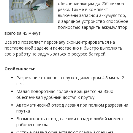
обеспечивающим до 250 циклов
резки. Также в комплект
включены запасной аккумулятор,
и зарядное устройство способное
полностью зарядить аккумулятор
всего за 45 минут.
Всё это позволяет персоналу сконцентрироваться на
поставленной задаче и качественно и быстро выполнять
свою работу не задумываться о ресурсе батарей.
Особенности:
Разрезание стального прутка диаметром 4.8 мм за 2
сек.
Малая поворотная головка вращается на 330о
обеспечивая удобный доступ к прутку
Автоматический отвод лезвия при полном разрезании
прутка
Возможность отвода лезвия назад в любой момент
рабочего цикла
Острые лезвия осуществляют гладкий срез без