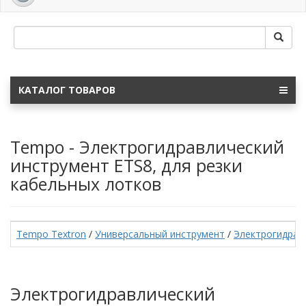
navig
КАТАЛОГ ТОВАРОВ
Tempo - Электрогидравлический
инструмент ETS8, для резки
кабельных лотков
Tempo Textron
/
Универсальный инструмент
/
Электрогидрав
Электрогидравлический