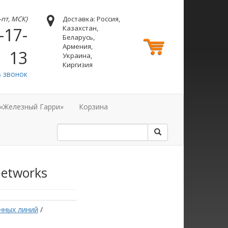
н-пт, МСК)
Доставка: Россия,
Казахстан,
-17-
Беларусь,
Армения,
13
Украина,
Киргизия
ь звонок
 «Железный Гарри»
Корзина
Networks
нных линий
/