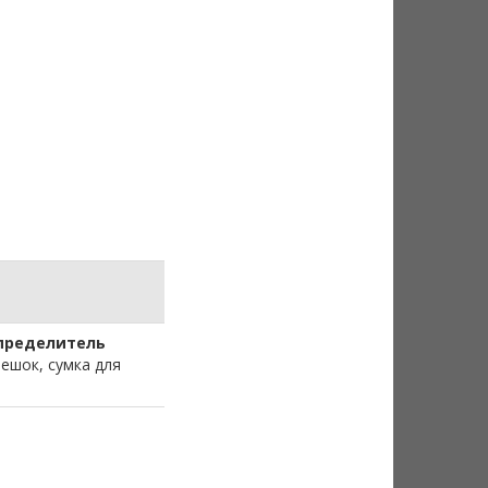
пределитель
ешок, сумка для