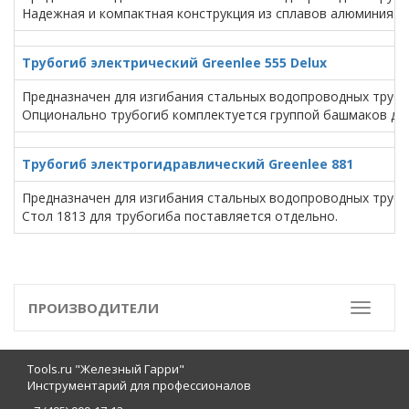
Надежная и компактная конструкция из сплавов алюминия по
Трубогиб электрический Greenlee 555 Delux
Предназначен для изгибания стальных водопроводных труб ди
Опционально трубогиб комплектуется группой башмаков для 
Трубогиб электрогидравлический Greenlee 881
Предназначен для изгибания стальных водопроводных труб диа
Стол 1813 для трубогиба поставляется отдельно.
ПРОИЗВОДИТЕЛИ
Toggle
Tools.ru "Железный Гарри"
Инструментарий для профессионалов