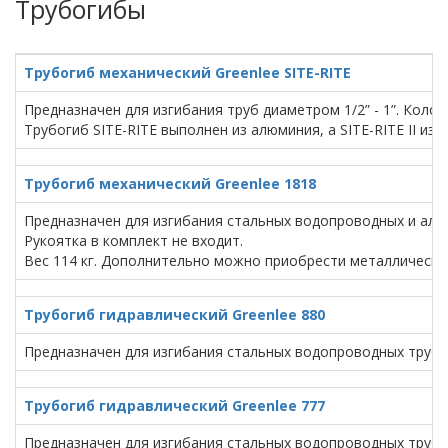
Трубогибы
Трубогиб механический Greenlee SITE-RITE
Предназначен для изгибания труб диаметром 1/2” - 1”. Коло
Трубогиб SITE-RITE выполнен из алюминия, а SITE-RITE II из
Трубогиб механический Greenlee 1818
Предназначен для изгибания стальных водопроводных и алю
Рукоятка в комплект не входит.
Вес 114 кг. Дополнительно можно приобрести металлически
Трубогиб гидравлический Greenlee 880
Предназначен для изгибания стальных водопроводных труб ди
Трубогиб гидравлический Greenlee 777
Предназначен для изгибания стальных водопроводных труб диам