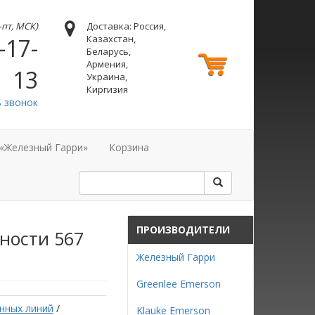
н-пт, МСК)
Доставка: Россия,
Казахстан,
-17-
Беларусь,
Армения,
13
Украина,
Киргизия
ь звонок
 «Железный Гарри»
Корзина
ПРОИЗВОДИТЕЛИ
ности 567
Железный Гарри
Greenlee Emerson
нных линий
/
Klauke Emerson