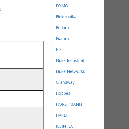
DYMO
;
Elektronika
Endura
Fiamm
FIS
Fluke Industrial
Fluke Networks
Grandway
Hobbes
HORSTMANN
HVPD
ILSINTECH