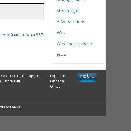
Streamlight
VIAVI Solutions
VON
ческой мощности 567
West Industries Inc
ИМАГ
 Казахстан, Беларусь,
Гарантия
, Киргизия
Оплата
О нас
гласования.