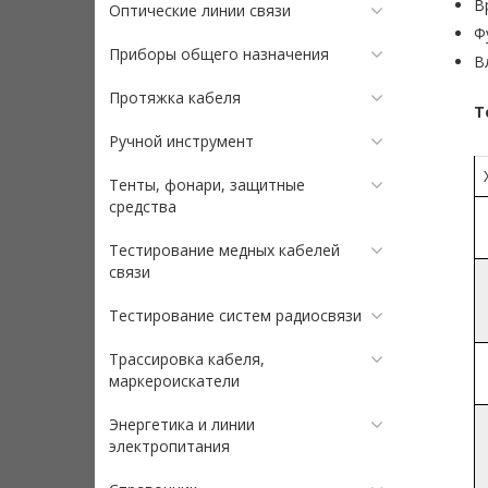
В
Оптические линии связи
Ф
Приборы общего назначения
В
Протяжка кабеля
Т
Ручной инструмент
Тенты, фонари, защитные
средства
Тестирование медных кабелей
связи
Тестирование систем радиосвязи
Трассировка кабеля,
маркероискатели
Энергетика и линии
электропитания