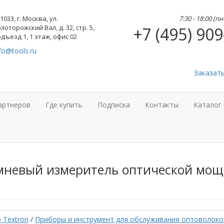
1033, г. Москва, ул.
7:30 - 18:00 (п
лоторожский Вал, д. 32, стр. 5,
+7 (495) 909
дъезд 1, 1 этаж, офис 02
fo@tools.ru
Заказат
артнеров
Где купить
Подписка
Контакты
Каталог
мневый измеритель оптической мощ
 Textron
/
Приборы и инструмент для обслуживания оптоволоко