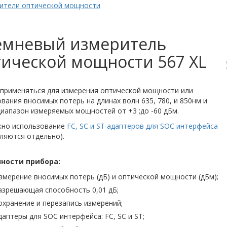
ители оптической мощности
емневый измеритель
ической мощности 567 XL
применяться для измерения оптической мощности или
вания вносимых потерь на длинах волн 635, 780, и 850нм и
иапазон измеряемых мощностей от +3 ;до -60 дБм.
но использование
FC, SC и ST адаптеров для SOC интерфейса
ляются отдельно).
ности прибора:
змерение вносимых потерь (дБ) и оптической мощности (дБм);
азрешающая способность 0,01 дБ;
охранение и перезапись измерений;
даптеры для SOC интерфейса: FC, SC и ST;