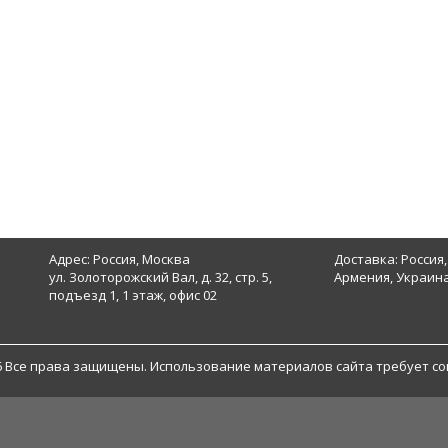
Адрес: Россия, Москва
Доставка: Россия,
ул. Золоторожский Вал, д. 32, стр. 5,
Армения, Украина
подъезд 1, 1 этаж, офис 02
6 Все права защищены. Использование материалов сайта требует со