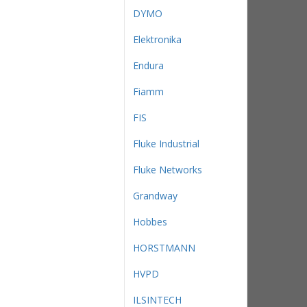
DYMO
Elektronika
Endura
Fiamm
FIS
Fluke Industrial
Fluke Networks
Grandway
Hobbes
HORSTMANN
HVPD
ILSINTECH