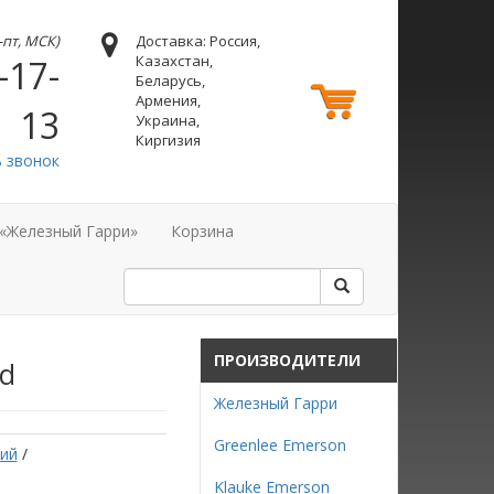
н-пт, МСК)
Доставка: Россия,
Казахстан,
-17-
Беларусь,
Армения,
13
Украина,
Киргизия
ь звонок
 «Железный Гарри»
Корзина
ПРОИЗВОДИТЕЛИ
rd
Железный Гарри
Greenlee Emerson
ий
/
Klauke Emerson