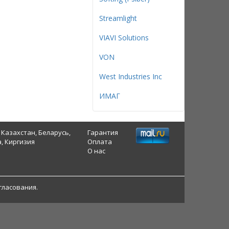
Streamlight
VIAVI Solutions
VON
West Industries Inc
ИМАГ
 Казахстан, Беларусь,
Гарантия
, Киргизия
Оплата
О нас
гласования.