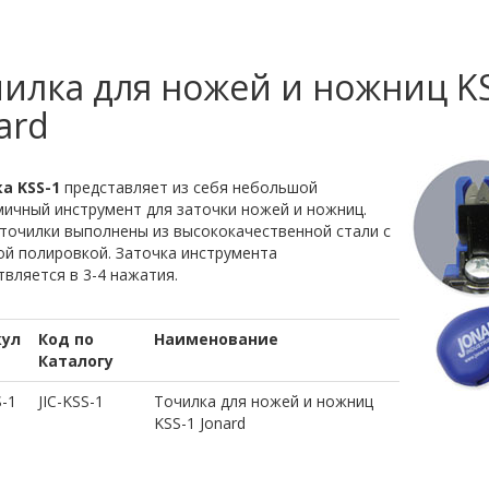
илка для ножей и ножниц K
ard
а KSS-1
представляет из себя небольшой
ичный инструмент для заточки ножей и ножниц.
точилки выполнены из высококачественной стали с
ой полировкой. Заточка инструмента
вляется в 3-4 нажатия.
кул
Код по
Наименование
Каталогу
S-1
JIC-KSS-1
Точилка для ножей и ножниц
KSS-1 Jonard