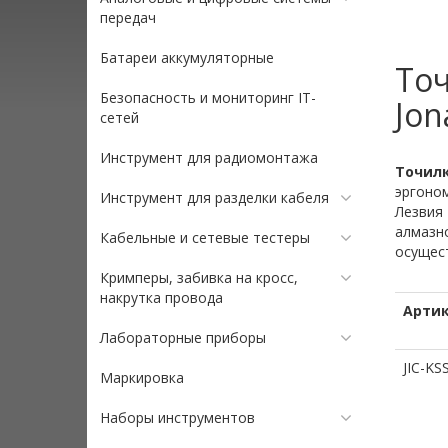
передач
Батареи аккумуляторные
Точ
Безопасность и мониторинг IT-
Jon
сетей
Инструмент для радиомонтажа
Точилк
эргоном
Инструмент для разделки кабеля
Лезвия 
алмазн
Кабельные и сетевые тестеры
осущест
Кримперы, забивка на кросс,
накрутка провода
Арти
Лабораторные приборы
JIC-KS
Маркировка
Наборы инструментов