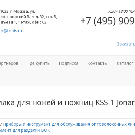
1033, г. Москва, ул.
7:30 - 18:00 (п
лоторожский Вал, д. 32, стр. 5,
+7 (495) 909
дъезд 1, 1 этаж, офис 02
fo@tools.ru
Заказат
артнеров
Где купить
Подписка
Контакты
Каталог
лка для ножей и ножниц KSS-1 Jona
/
Приборы и инструмент для обслуживания оптоволоконных лин
умент для разделки ВОК