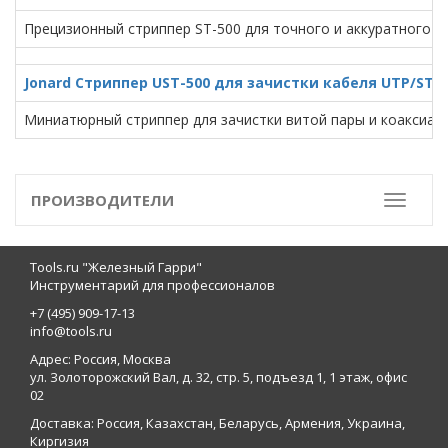
Прецизионный стриппер ST-500 для точного и аккуратного с
Jonard Стриппер UST-500 для зачистки кабеля UTP/STP
Миниатюрный стриппер для зачистки витой пары и коаксиал
ПРОИЗВОДИТЕЛИ
Toggle
Tools.ru "Железный Гарри"
Инструментарий для профессионалов
+7 (495) 909-17-13
info@tools.ru
Адрес: Россия, Москва
ул. Золоторожский Вал, д. 32, стр. 5, подъезд 1, 1 этаж, офис
02
Доставка: Россия, Казахстан, Беларусь, Армения, Украина,
Киргизия