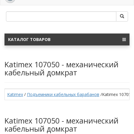
navig
КАТАЛОГ ТОВАРОВ
Katimex 107050 - механический
кабельный домкрат
Katimex
/
Подъемники кабельных барабанов
/Katimex 107050
Katimex 107050 - механический
кабельный домкрат