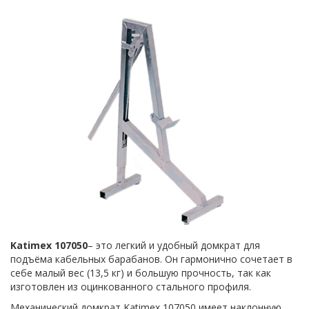
Katimex 107050
– это легкий и удобный домкрат для
подъёма кабельных барабанов. Он гармонично сочетает в
себе малый вес (13,5 кг) и большую прочность, так как
изготовлен из оцинкованного стального профиля.
Механический домкрат Katimex 107050 имеет наклонную