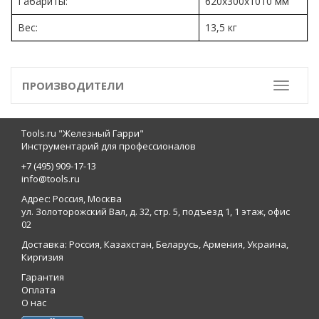
Габариты:
620х300х1010 мм
Вес:
13,5 кг
ПРОИЗВОДИТЕЛИ
Toggle
Tools.ru "Железный Гарри"
Инструментарий для профессионалов
+7 (495) 909-17-13
info@tools.ru
Адрес: Россия, Москва
ул. Золоторожский Вал, д. 32, стр. 5, подъезд 1, 1 этаж, офис
02
Доставка: Россия, Казахстан, Беларусь, Армения, Украина,
Киргизия
Гарантия
Оплата
О нас