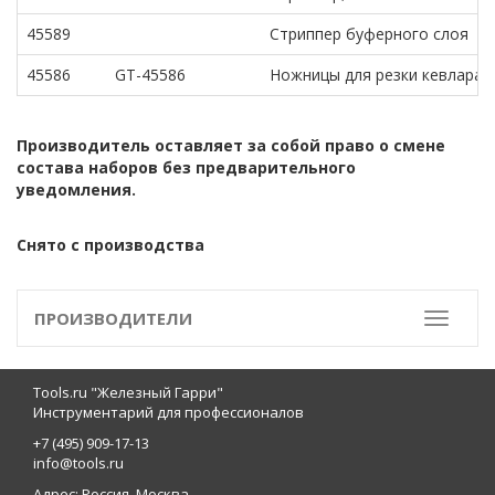
45589
Стриппер буферного слоя
45586
GT-45586
Ножницы для резки кевлара
Производитель оставляет за собой право о смене
состава наборов без предварительного
уведомления.
Снято с производства
ПРОИЗВОДИТЕЛИ
Toggle
Tools.ru "Железный Гарри"
Инструментарий для профессионалов
+7 (495) 909-17-13
info@tools.ru
Адрес: Россия, Москва