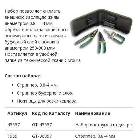
Набор позволяет снимать
внешнюю изоляцию жилы
диаметром 0.8 — 4 мм,
обрезать волокна защитного
полимерного слоя и снимать
буферный слой с волокна
диаметром 250-900 мкм.
Поставляется в удобной
папке из технической ткани Cordura.
Состав набора:
Стриппер, 0.8-4 мм;
Стриппер буферного слоя;
Ножницы для резки кевлара.
Артикул
Код по Каталогу
Наименование
45657
GT-45657
Набор инструмента для резк
1955
GT-06857
Стриппер, 0.8-4 мм