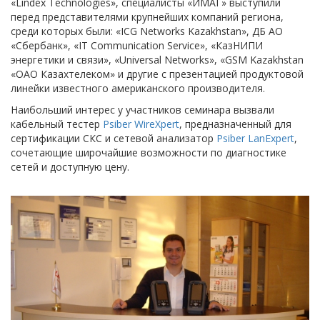
«Lindex Technologies», специалисты «ИМАГ» выступили
перед представителями крупнейших компаний региона,
среди которых были: «ICG Networks Kazakhstan», ДБ АО
«Сбербанк», «IT Communication Service», «КазНИПИ
энергетики и связи», «Universal Networks», «GSM Kazakhstan
«ОАО Казахтелеком» и другие с презентацией продуктовой
линейки известного американского производителя.
Наибольший интерес у участников семинара вызвали
кабельный тестер
Psiber WireXpert
, предназначенный для
сертификации СКС и сетевой анализатор
Psiber LanExpert
,
сочетающие широчайшие возможности по диагностике
сетей и доступную цену.