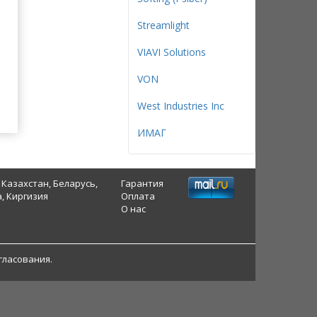
Streamlight
VIAVI Solutions
VON
West Industries Inc
ИМАГ
 Казахстан, Беларусь,
Гарантия
, Киргизия
Оплата
О нас
гласования.