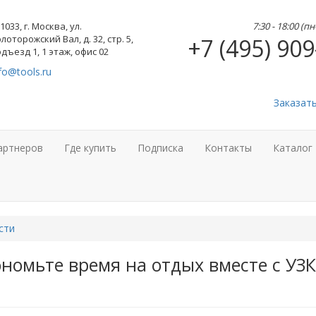
1033, г. Москва, ул.
7:30 - 18:00 (п
лоторожский Вал, д. 32, стр. 5,
+7 (495) 909
дъезд 1, 1 этаж, офис 02
fo@tools.ru
Заказат
артнеров
Где купить
Подписка
Контакты
Каталог
сти
номьте время на отдых вместе с УЗК 