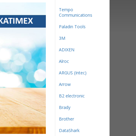
Tempo
Communications
Paladin Tools
3М
ADIXEN
Alroc
ARGUS (Intec)
Arrow
B2 electronic
Brady
Brother
DataShark