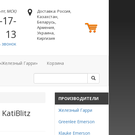
н-пт, МСК)
Доставка: Россия,
Казахстан,
-17-
Беларусь,
Армения,
13
Украина,
Киргизия
ь звонок
 «Железный Гарри»
Корзина
ПРОИЗВОДИТЕЛИ
Железный Гарри
KatiBlitz
Greenlee Emerson
Klauke Emerson