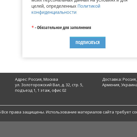
целей, определенных
Политикой
конфиденциальности
*
- Обязательное для заполнения
Адрес: Россия, Москва
Доставка: Россия,
ул. Золоторожский Вал, д. 32, стр. 5,
Армения, Украина
подъезд 1, 1 этаж, офис 02
6 Все права защищены. Использование материалов сайта требует со