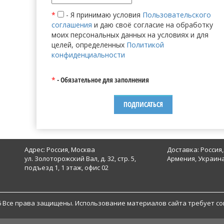
*
- Я принимаю условия
Пользовательского
соглашения
и даю своё согласие на обработку
моих персональных данных на условиях и для
целей, определенных
Политикой
конфиденциальности
*
- Обязательное для заполнения
Адрес: Россия, Москва
Доставка: Россия,
ул. Золоторожский Вал, д. 32, стр. 5,
Армения, Украина
подъезд 1, 1 этаж, офис 02
6 Все права защищены. Использование материалов сайта требует со