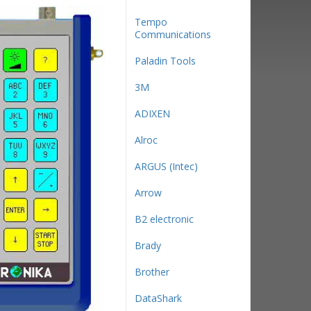
Tempo
Communications
Paladin Tools
3М
ADIXEN
Alroc
ARGUS (Intec)
Arrow
B2 electronic
Brady
Brother
DataShark