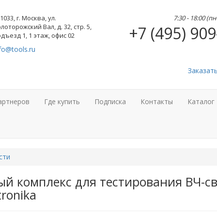
1033, г. Москва, ул.
7:30 - 18:00 (п
лоторожский Вал, д. 32, стр. 5,
+7 (495) 909
дъезд 1, 1 этаж, офис 02
fo@tools.ru
Заказат
артнеров
Где купить
Подписка
Контакты
Каталог
сти
ый комплекс для тестирования ВЧ-св
tronika