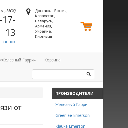
н-пт, МСК)
Доставка: Россия,
Казахстан,
-17-
Беларусь,
Армения,
13
Украина,
Киргизия
ь звонок
 «Железный Гарри»
Корзина
ПРОИЗВОДИТЕЛИ
Железный Гарри
язи от
Greenlee Emerson
Klauke Emerson