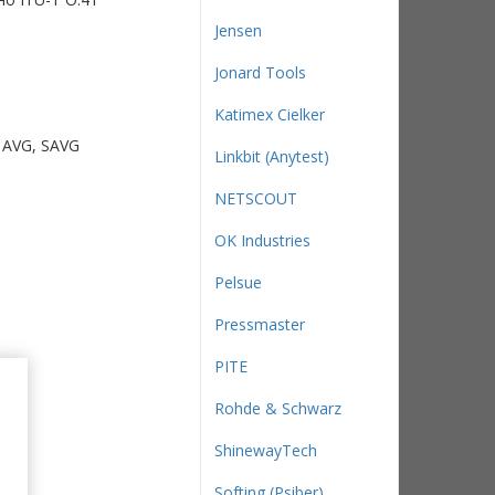
Jensen
Jonard Tools
Katimex Cielker
 AVG, SAVG
Linkbit (Anytest)
NETSCOUT
OK Industries
Pelsue
Pressmaster
PITE
Rohde & Schwarz
ShinewayTech
Softing (Psiber)