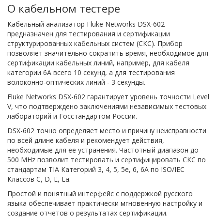
О кабельном тестере
Кабельный анализатор Fluke Networks DSX-602
предназначен для тестирования и сертификации
структурированных кабельных систем (СКС). Прибор
позволяет значительно сократить время, необходимое для
сертификации кабельных линий, например, для кабеля
категории 6A всего 10 секунд, а для тестирования
волоконно-оптических линий - 3 секунды.
Fluke Networks DSX-602 гарантирует уровень точности Level
V, что подтверждено заключениями независимых тестовых
лабораторий и Госстандартом России.
DSX-602 точно определяет место и причину неисправности
по всей длине кабеля и рекомендует действия,
необходимые для ее устранения. Частотный диапазон до
500 MHz позволит тестировать и сертифицировать СКС по
стандартам TIA Категорий 3, 4, 5, 5e, 6, 6A по ISO/IEC
Классов C, D, E, Ea.
Простой и понятный интерфейс с поддержкой русского
языка обеспечивает практически мгновенную настройку и
создание отчетов о результатах сертификации.