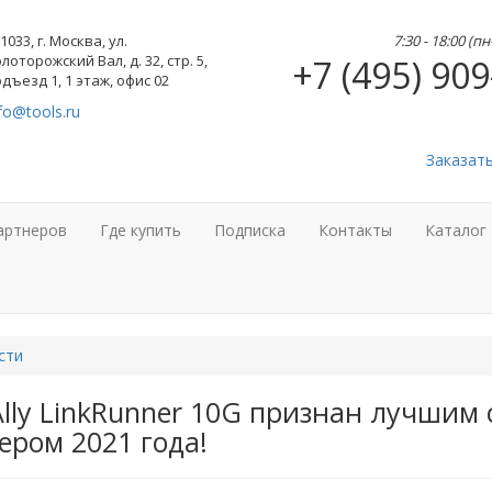
1033, г. Москва, ул.
7:30 - 18:00 (п
лоторожский Вал, д. 32, стр. 5,
+7 (495) 909
дъезд 1, 1 этаж, офис 02
fo@tools.ru
Заказат
артнеров
Где купить
Подписка
Контакты
Каталог
сти
lly LinkRunner 10G признан лучшим
ером 2021 года!