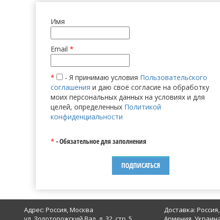
Имя
Email
*
*
- Я принимаю условия
Пользовательского
соглашения
и даю своё согласие на обработку
моих персональных данных на условиях и для
целей, определенных
Политикой
конфиденциальности
*
- Обязательное для заполнения
Адрес: Россия, Москва
Доставка: Россия,
ул. Золоторожский Вал, д. 32, стр. 5,
Армения, Украина