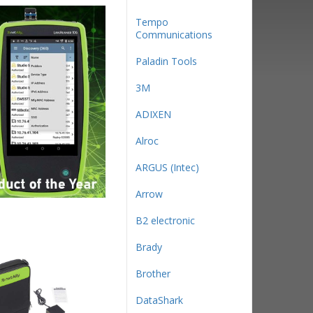
Tempo
Communications
Paladin Tools
3М
ADIXEN
Alroc
ARGUS (Intec)
Arrow
B2 electronic
Brady
Brother
DataShark