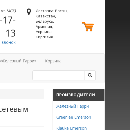
н-пт, МСК)
Доставка: Россия,
Казахстан,
-17-
Беларусь,
Армения,
13
Украина,
Киргизия
ь звонок
 «Железный Гарри»
Корзина
ПРОИЗВОДИТЕЛИ
Железный Гарри
 сетевым
Greenlee Emerson
Klauke Emerson