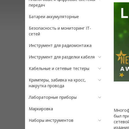
передач
Батареи аккумуляторные
Безопасность и мониторинг IT-
сетей
Инструмент для радиомонтажа
Инструмент для разделки кабеля
Кабельные и сетевые тестеры
Кримперы, забивка на кросс,
накрутка провода
Лабораторные приборы
Маркировка
Многоф
был при
Наборы инструментов
сетево
издани