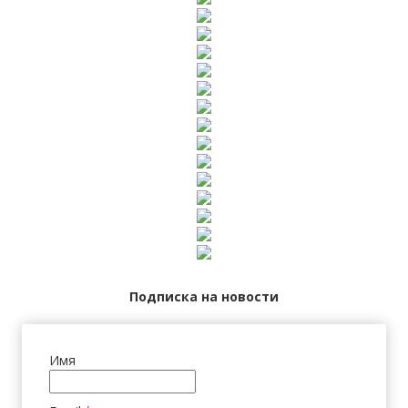
Подписка на новости
Имя