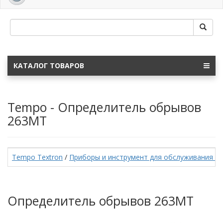
navig
КАТАЛОГ ТОВАРОВ
Tempo - Определитель обрывов
263MT
Tempo Textron
/
Приборы и инструмент для обслуживания о
Определитель обрывов 263MT