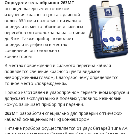
Определитель обрывов 263MT
оснащен лазерным источником
излучения красного цвета с длинной
волны 635 нм и позволяет визуально
определить места обрывов и сильных
перегибов оптоволокна на расстоянии
до 3 км. Также прибор позволяет
определить дефекты в местах
соединения оптоволокна с
коннектором.
В местах повреждения и сильного перегиба кабеля
появляется свечение красного цвета видимое
невооруженным глазом, благодаря чему определяется
точное место «повреждения».
Прибор изготовлен в ударопрочном герметичном корпусе и
допускает эксплуатацию в полевых условиях. Резиновый
кожух, защищает прибор при падении.
263MT
разработан специально для проверки оптических
кабелей оснащённых MT-RJ коннектором.
Питание прибора осуществляется от двух батарей типа АА.