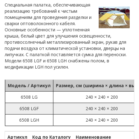
Специальная палатка, обеспечивающая
реализацию требований к чистым
помещениям для проведения разделки и
сварки оптоволоконного кабеля.
Основные особенности — уплотненная
крыша, белый цвет для улучшения освещенности,
противосолнечный металлизированный экран, рукав для
подачи воздуха от климатической установки, дверцы на
липучках. С палаткой поставляется сумка для переноски.
Модели 6508 LGF и 6508 LGH снабжены полом, в
модификации LGH пол усилен.
Модель / Артикул
Размер, см (ширина × длина × выс
6508 LG
240 × 240 × 200
6508 LGF
240 × 240 × 200
6508 LGH
240 × 240 × 200
Артикул
Код по Каталогу
Наименование