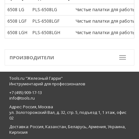
6508 LG
PLS-6508LG
Чистые палатки для работы 
6508 LGF
PLS-6508LGF
Чистые палатки для работы 
6508 LGH
PLS-6508LGH
Чистые палатки для работы 
ПРОИЗВОДИТЕЛИ
Toggle
Tools.ru "Железный Гарри"
Инструментарий для профессионалов
+7 (495) 909-17-13
info@tools.ru
Адрес: Россия, Москва
ул. Золоторожский Вал, д. 32, стр. 5, подъезд 1, 1 этаж, офис
02
Доставка: Россия, Казахстан, Беларусь, Армения, Украина,
Киргизия