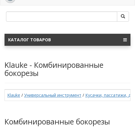
navig
КАТАЛОГ ТОВАРОВ
Klauke - Комбинированные
бокорезы
Klauke
/
Универсальный инструмент
/
Кусачки, пассатижи, дл
Комбинированные бокорезы