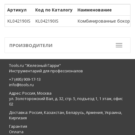
Артикул
Код по Каталогу
Наименование
KL042190IS
KL042190IS
Комбинированные бокорез
ПРОИЗВОДИТЕЛИ
Toggle
Tools.ru "Железный Гарри"
Инструментарий для профессионалов
+7 (495) 909-17-13
info@tools.ru
Адрес: Россия, Москва
ул. Золоторожский Вал, д. 32, стр. 5, подъезд 1, 1 этаж, офис
02
Доставка: Россия, Казахстан, Беларусь, Армения, Украина,
Киргизия
Гарантия
Оплата