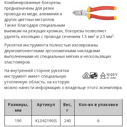
Комбинированные бокорезы
предназначены для резки
провода из меди, алюминия и
других цветных металлов.
Также благодаря специальным
выемкам на режущих кромках, бокорезы позволяют
2
2
удалять изоляцию с провода сечением 1.5 мм
и 2.5 мм
.
Рукоятки инструмента полностью изолированы
двухкомпонентными эргономичными накладками
выполненными из специальных мягких и нескользящих
эластомеров.
На внутренней стороне рукоятки
инструмент имеет специальную
утопленную область, на которую
можно нанести информацию о владельце этого экземпляра.
Размеры,
Артикул
Вес,
Кол-во в упаковке
мм
г
190
KL042190IS
240
6