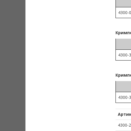
4300-
Кримпе
4300-
Кримпе
4300-
Арти
4300-