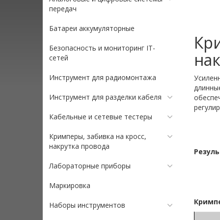
передач
Батареи аккумуляторные
Кр
Безопасность и мониторинг IT-
нак
сетей
Инструмент для радиомонтажа
Усилен
длинны
Инструмент для разделки кабеля
обеспе
регулир
Кабельные и сетевые тестеры
Кримперы, забивка на кросс,
накрутка провода
Резуль
Лабораторные приборы
Маркировка
Кримпе
Наборы инструментов