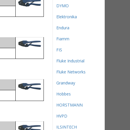
DYMO
Elektronika
Endura
Fiamm
FIS
Fluke Industrial
Fluke Networks
Grandway
Hobbes
HORSTMANN
HVPD
ILSINTECH