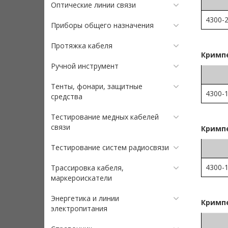
Оптические линии связи
4300-
Приборы общего назначения
Протяжка кабеля
Кримпе
Ручной инструмент
Тенты, фонари, защитные
4300-
средства
Тестирование медных кабелей
связи
Кримпе
Тестирование систем радиосвязи
4300-
Трассировка кабеля,
маркероискатели
Энергетика и линии
Кримпе
электропитания