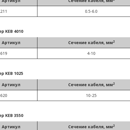
Артикул
Сечение кабеля, мм
2211
0.5-6.0
р KEB 4010
2
Артикул
Сечение кабеля, мм
1619
4-10
р KEB 1025
2
Артикул
Сечение кабеля, мм
1620
10-25
р KEB 3550
2
Артикул
Сечение кабеля, мм