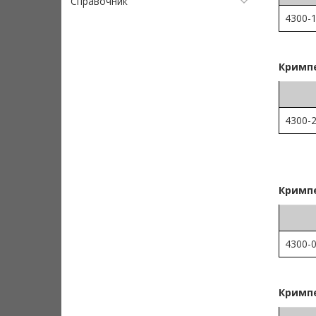
Справочник
4300-
Кримпе
4300-
Кримпе
4300-
Кримпе