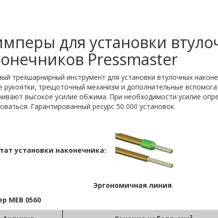
имперы для установки втуло
онечников Pressmaster
ный трехшарнирный инструмент для установки втулочных наконе
е рукоятки, трещоточный механизм и дополнительные вспомог
чивают высокое усилие обжима. При необходимости усилие опр
оваться. Гарантированный ресурс 50 000 установок.
тат установки наконечника:
Эргономичная линия
р MEB 0560
2