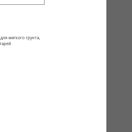
для мягкого грунта,
тарей