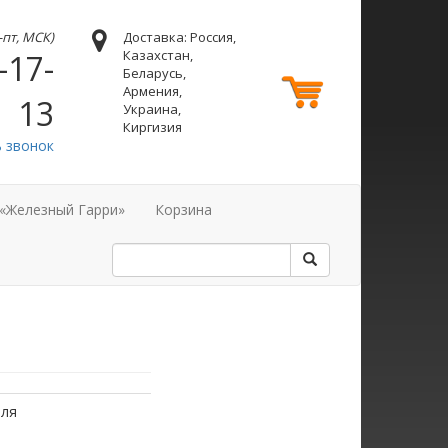
н-пт, МСК)
Доставка: Россия,
Казахстан,
-17-
Беларусь,
Армения,
13
Украина,
Киргизия
ь звонок
 «Железный Гарри»
Корзина
оля