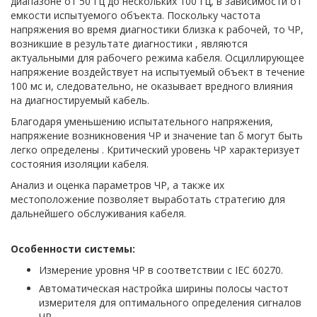
диапазоне от 50 Гц до нескольких 100 Гц, в зависимости от
емкости испытуемого объекта. Поскольку частота
напряжения во время диагностики близка к рабочей, то ЧР,
возникшие в результате диагностики , являются
актуальными для рабочего режима кабеля. Осциллирующее
напряжение воздействует на испытуемый объект в течение
100 мс и, следовательно, не оказывает вредного влияния
на диагностируемый кабель.
Благодаря уменьшению испытательного напряжения,
напряжение возникновения ЧР и значение tan δ могут быть
легко определены . Критический уровень ЧР характеризует
состояния изоляции кабеля.
Анализ и оценка параметров ЧР, а также их
местоположение позволяет выработать стратегию для
дальнейшего обслуживания кабеля.
Особенности системы:
Измерение уровня ЧР в соответствии с IEC 60270.
Автоматическая настройка ширины полосы частот
измерителя для оптимального определения сигналов
ЧР.