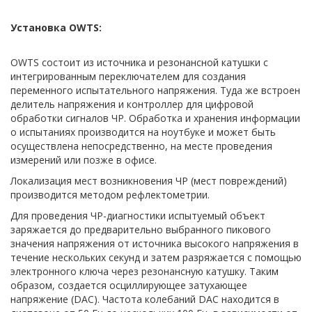
Установка OWTS:
OWTS cостоит из источника и резонансной катушки с
интегрированным переключателем для создания
переменного испытательного напряжения. Туда же встроен
делитель напряжения и контроллер для цифровой
обработки сигналов ЧР. Обработка и хранения информации
о испытаниях производится на ноутбуке и может быть
осуществлена непосредственно, на месте проведения
измерений или позже в офисе.
Локализация мест возникновения ЧР (мест повреждений)
производится методом рефлектометрии.
Для проведения ЧР-диагностики испытуемый объект
заряжается до предварительно выбранного пикового
значения напряжения от источника высокого напряжения в
течение нескольких секунд и затем разряжается с помощью
электронного ключа через резонансную катушку. Таким
образом, создается осциллирующее затухающее
напряжение (DAC). Частота колебаний DAC находится в