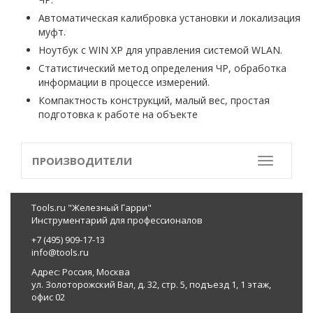
Автоматическая калибровка установки и локализация
муфт.
Ноутбук с WIN XP для управления системой WLAN.
Статистический метод определения ЧР, обработка
информации в процессе измерений.
Компактность конструкций, малый вес, простая
подготовка к работе на объекте
ПРОИЗВОДИТЕЛИ
Toggle
Tools.ru "Железный Гарри"
Инструментарий для профессионалов
+7 (495) 909-17-13
info@tools.ru
Адрес: Россия, Москва
ул. Золоторожский Вал, д. 32, стр. 5, подъезд 1, 1 этаж,
офис 02