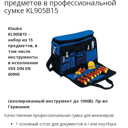
предметов в профессиональной
сумке KL905B15
Klauke
KL905B15 -
набор из 15
предметов, в
том числе
инструменты
в исполнении
VDE DIN EN
60900
(изолированный инструмент до 1000В). Пр-во
Германия.
Качественная профессиональная сумка для инженеров:
1 основный отсек для документов и / или ноутбука