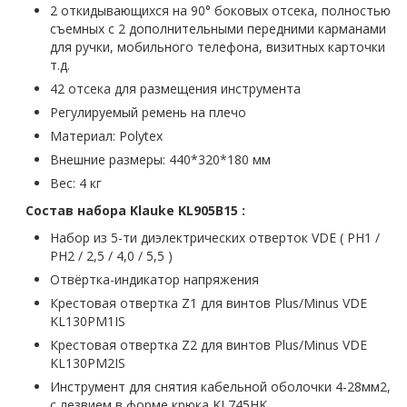
2 откидывающихся на 90° боковых отсека, полностью
съемных с 2 дополнительными передними карманами
для ручки, мобильного телефона, визитных карточки
т.д.
42 отсека для размещения инструмента
Регулируемый ремень на плечо
Материал: Polytex
Внешние размеры: 440*320*180 мм
Вес: 4 кг
Состав набора Klauke KL905B15
:
Набор из 5-ти диэлектрических отверток VDE ( PH1 /
PH2 / 2,5 / 4,0 / 5,5 )
Отвёртка-индикатор напряжения
Крестовая отвертка Z1 для винтов Plus/Minus VDE
KL130PM1IS
Крестовая отвертка Z2 для винтов Plus/Minus VDE
KL130PM2IS
Инструмент для снятия кабельной оболочки 4-28мм2,
с лезвием в форме крюка KL745HK