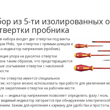
ор из 5-ти изолированных 
твертки пробника
в набора входят две отвёртки под винты
ом Philis, три отвёртки с прямым шлицом и
а индикатор напряжения (пробник).
кция упора на рукоятке отвертки
ена таким образом, что предотвращаются
ые скатывания отвертки с наклонной
ости.
тке отвертки имеется специальное
тие, которое можно использовать при работе для увеличения м
ля закрепления отвертки на рабочем месте.
а — индикатор напряжения позволяет определить фазу / ноль.
 видимый индикатор загорается при обнаружении электрической
нием. Зажим для крепления к карману для удобства и простоты 