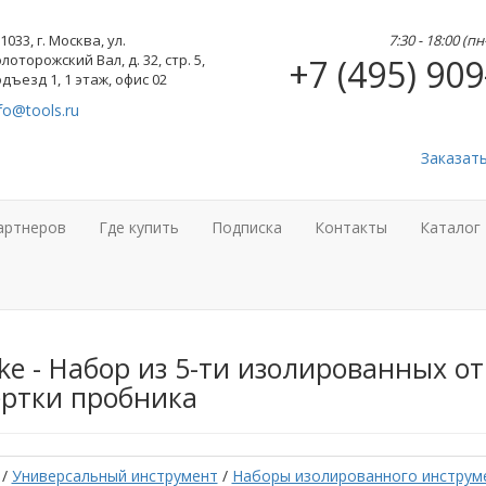
1033, г. Москва, ул.
7:30 - 18:00 (п
лоторожский Вал, д. 32, стр. 5,
+7 (495) 909
дъезд 1, 1 этаж, офис 02
fo@tools.ru
Заказат
артнеров
Где купить
Подписка
Контакты
Каталог
ke - Набор из 5-ти изолированных от
ертки пробника
/
Универсальный инструмент
/
Наборы изолированного инструм