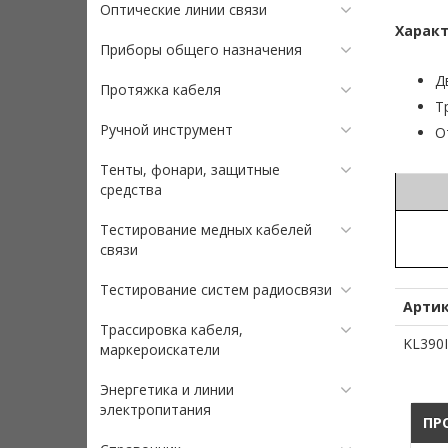
Оптические линии связи
Характ
Приборы общего назначения
Д
Протяжка кабеля
Т
Ручной инструмент
О
Тенты, фонари, защитные
средства
Тестирование медных кабелей
связи
Тестирование систем радиосвязи
Арти
Трассировка кабеля,
KL390I
маркероискатели
Энергетика и линии
электропитания
ПР