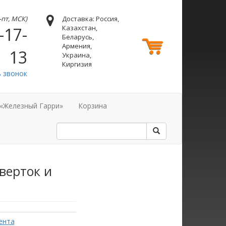
н-пт, МСК)
Доставка: Россия,
Казахстан,
-17-
Беларусь,
Армения,
13
Украина,
Киргизия
ь звонок
 «Железный Гарри»
Корзина
верток и
ента