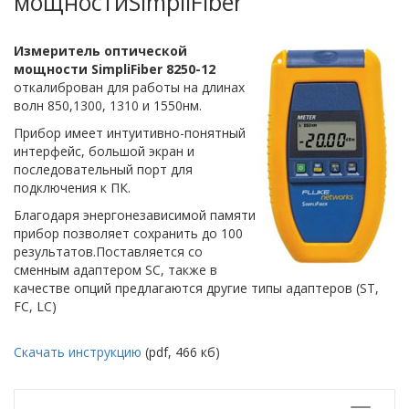
мощностиSimpliFiber
Измеритель оптической
мощности SimpliFiber
8250-12
откалиброван для работы на длинах
волн 850,1300, 1310 и 1550нм.
Прибор имеет интуитивно-понятный
интерфейс, большой экран и
последовательный порт для
подключения к ПК.
Благодаря энергонезависимой памяти
прибор позволяет сохранить до 100
результатов.Поставляется со
сменным адаптером SC, также в
качестве опций предлагаются другие типы адаптеров (ST,
FC, LC)
Скачать инструкцию
(pdf, 466 кб)