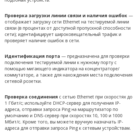
Проверка загрузки линии связи и наличия ошибок
—
отображает загрузку сети Ethernet на тестируемой линии
связи (в процентах от доступной пропускной способности
сети); идентифицирует широковещательный трафик и
проверяет наличие ошибок в сети.
Идентификация порта
— предназначена для проверки
подключения тестируемой линии к нужному порту с
помощью мигающего индикатора на концентраторе/
коммутаторе, а также для нахождения места подключения
сетевой розетки.
Проверка соединения
с сетью Ethernet при скоростях до
1 Гбит/с; используйте DHCP-сервер для получения IP-
адреса, отправки запроса Ping на маршрутизатор по
умолчанию и DNS-сервер при скоростях 10, 100 и 1000
Мбит/с. Кроме того, вы можете вручную назначать IP-
адреса для отправки запроса Ping к сетевым устройствам.