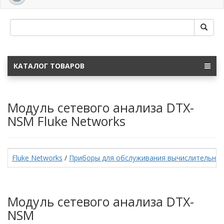
navig
КАТАЛОГ ТОВАРОВ
Модуль сетевого анализа DTX-
NSM Fluke Networks
Fluke Networks
/
Приборы для обслуживания вычислительных
Модуль сетевого анализа DTX-
NSM