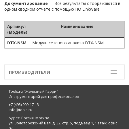
Документирование
— Все результаты отображаются в
одном сводном отчете с помощью ПО LinkWare.
Артикул
Наименование
(модель)
DTX-NSM
Модуль сетевого анализа DTX-NSM
ПРОИЗВОДИТЕЛИ
Toggle
Tools.ru "Железный Гарри"
Инструментарий для профессионалов
+7 (495) 909-17-13
info@tools.ru
Адрес: Россия, Москва
ул. Золоторожский Вал, д. 32, стр. 5, подъезд 1, 1 этаж, офис
02