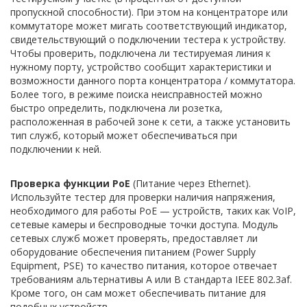
пропускной способности). При этом на концентраторе или
коммутаторе может мигать соответствующий индикатор,
свидетельствующий о подключении тестера к устройству.
Чтобы проверить, подключена ли тестируемая линия к
нужному порту, устройство сообщит характеристики и
возможности данного порта концентратора / коммутатора.
Более того, в режиме поиска неисправностей можно
быстро определить, подключена ли розетка,
расположенная в рабочей зоне к сети, а также установить
тип служб, который может обеспечиваться при
подключении к ней.
Проверка функции PoE
(Питание через Ethernet).
Используйте тестер для проверки наличия напряжения,
необходимого для работы PoE — устройств, таких как VoIP,
сетевые камеры и беспроводные точки доступа. Модуль
сетевых служб может проверять, предоставляет ли
оборудование обеспечения питанием (Power Supply
Equipment, PSE) то качество питания, которое отвечает
требованиям альтернативы A или B стандарта IEEE 802.3af.
Кроме того, он сам может обеспечивать питание для
подобных устройств.