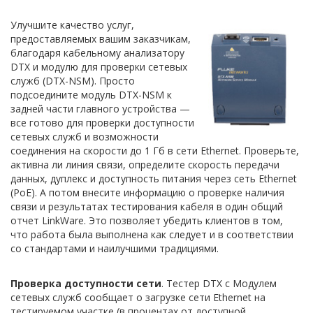
Улучшите качество услуг,
предоставляемых вашим заказчикам,
благодаря кабельному анализатору
DTX и модулю для проверки сетевых
служб (DTX-NSM). Просто
подсоедините модуль DTX-NSM к
задней части главного устройства —
все готово для проверки доступности
сетевых служб и возможности
соединения на скорости до 1 Гб в сети Ethernet. Проверьте,
активна ли линия связи, определите скорость передачи
данных, дуплекс и доступность питания через сеть Ethernet
(PoE). А потом внесите информацию о проверке наличия
связи и результатах тестирования кабеля в один общий
отчет LinkWare. Это позволяет убедить клиентов в том,
что работа была выполнена как следует и в соответствии
со стандартами и наилучшими традициями.
Проверка доступности сети
. Тестер DTX с Модулем
сетевых служб сообщает о загрузке сети Ethernet на
тестируемом участке (в процентах от доступной