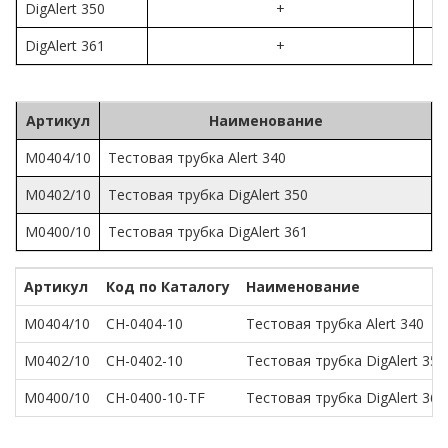
DigAlert 350
+
DigAlert 361
+
Артикул
Наименование
M0404/10
Тестовая трубка Alert 340
M0402/10
Тестовая трубка DigAlert 350
M0400/10
Тестовая трубка DigAlert 361
Артикул
Код по Каталогу
Наименование
M0404/10
CH-0404-10
Тестовая трубка Alert 340
M0402/10
CH-0402-10
Тестовая трубка DigAlert 350
M0400/10
CH-0400-10-TF
Тестовая трубка DigAlert 361