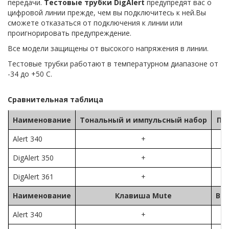
передачи.
Тестовые трубки DigAlert
предупредят вас о
цифровой линии прежде, чем вы подключитесь к ней.Вы
сможете отказаться от подключения к линии или
проигнорировать предупреждение.
Все модели защищены от высокого напряжения в линии.
Тестовые трубки работают в температурном диапазоне от
-34 до +50 С.
Сравнительная таблица
Наименование
Тональный и импульсный набор
По
Alert 340
+
DigAlert 350
+
DigAlert 361
+
Наименование
Клавиша Mute
Вы
Alert 340
+