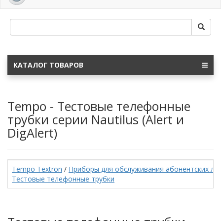
navig
КАТАЛОГ ТОВАРОВ
Tempo - Тестовые телефонные
трубки серии Nautilus (Alert и
DigAlert)
Tempo Textron
/
Приборы для обслуживания абонентских ли
Тестовые телефонные трубки