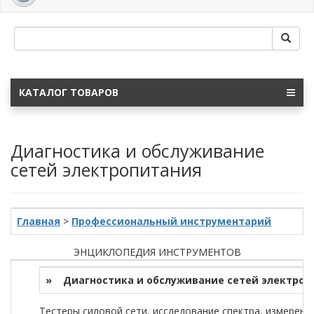
navig
КАТАЛОГ ТОВАРОВ
Диагностика и обслуживание
сетей электропитания
Главная
>
Профессиональный инструментарий
ЭНЦИКЛОПЕДИЯ ИНСТРУМЕНТОВ
»
Диагностика и обслуживание сетей электроп
Тестеры силовой сети, исследование спектра, измерени