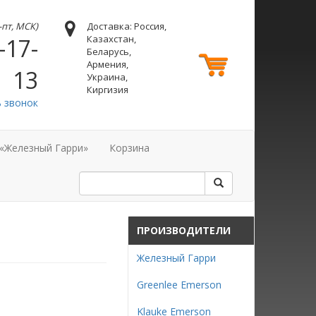
н-пт, МСК)
Доставка: Россия,
Казахстан,
-17-
Беларусь,
Армения,
13
Украина,
Киргизия
ь звонок
 «Железный Гарри»
Корзина
ПРОИЗВОДИТЕЛИ
Железный Гарри
Greenlee Emerson
Klauke Emerson