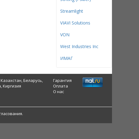
Streamlight
VIAVI Solutions
VON
West Industries Inc
ИМАГ
 Казахстан, Беларусь,
Гарантия
, Киргизия
Оплата
О нас
гласования.