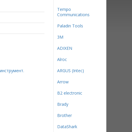
Tempo
Communications
Paladin Tools
3М
ADIXEN
Alroc
инструмент.
ARGUS (Intec)
Arrow
B2 electronic
Brady
Brother
DataShark