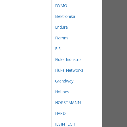
DYMO
Elektronika
Endura
Fiamm
FIS
Fluke Industrial
Fluke Networks
Grandway
Hobbes
HORSTMANN
HVPD
ILSINTECH