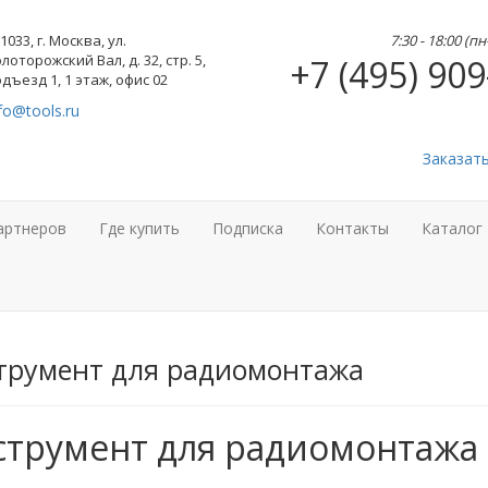
1033, г. Москва, ул.
7:30 - 18:00 (п
лоторожский Вал, д. 32, стр. 5,
+7 (495) 909
дъезд 1, 1 этаж, офис 02
fo@tools.ru
Заказат
артнеров
Где купить
Подписка
Контакты
Каталог
трумент для радиомонтажа
струмент для радиомонтажа