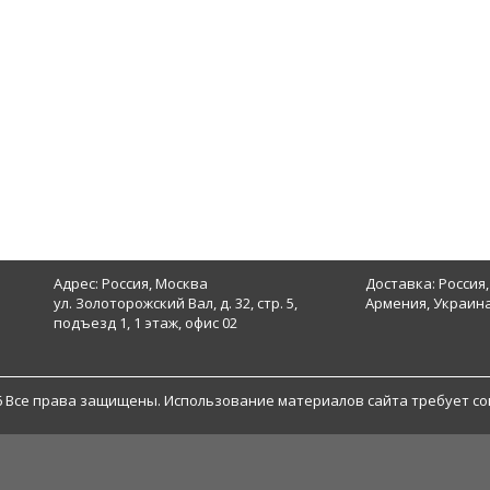
Адрес: Россия, Москва
Доставка: Россия,
ул. Золоторожский Вал, д. 32, стр. 5,
Армения, Украина
подъезд 1, 1 этаж, офис 02
6 Все права защищены. Использование материалов сайта требует со