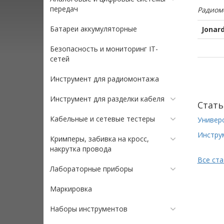
передач
Радиом
Батареи аккумуляторные
Jonar
Безопасность и мониторинг IT-
сетей
Инструмент для радиомонтажа
Инструмент для разделки кабеля
Стать
Кабельные и сетевые тестеры
Универс
Инстру
Кримперы, забивка на кросс,
накрутка провода
Все ст
Лабораторные приборы
Маркировка
Наборы инструментов