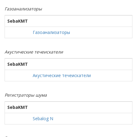
Газоанализаторы
SebaKMT
Газоанализаторы
Акустические течеискатели
SebaKMT
Акустические течеискатели
Регистраторы шума
SebaKMT
Sebalog N