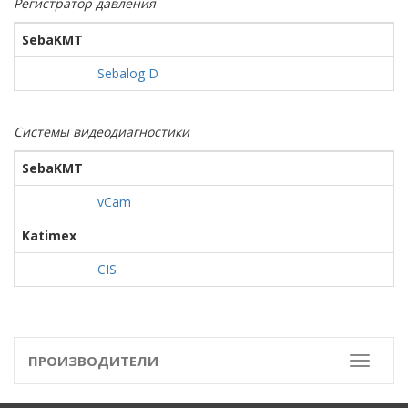
Регистратор давления
SebaKMT
Sebalog D
Системы видеодиагностики
SebaKMT
vCam
Katimex
CIS
ПРОИЗВОДИТЕЛИ
Toggle