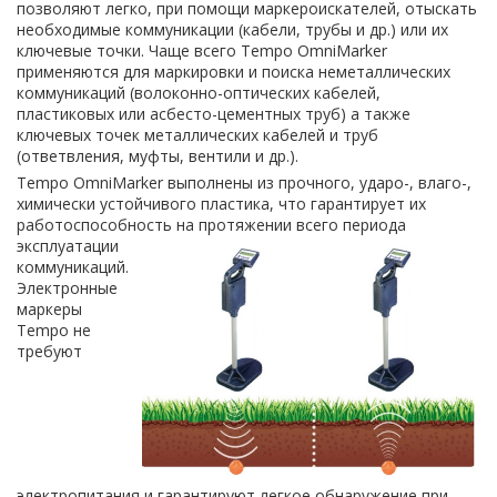
позволяют легко, при помощи маркероискателей, отыскать
необходимые коммуникации (кабели, трубы и др.) или их
ключевые точки. Чаще всего Tempo OmniMarker
применяются для маркировки и поиска неметаллических
коммуникаций (волоконно-оптических кабелей,
пластиковых или асбесто-цементных труб) а также
ключевых точек металлических кабелей и труб
(ответвления, муфты, вентили и др.).
Tempo OmniMarker выполнены из прочного, ударо-, влаго-,
химически устойчивого пластика, что гарантирует их
работоспособность на
протяжении всего периода
эксплуатации
коммуникаций.
Электронные
маркеры
Tempo не
требуют
электропитания и гарантируют легкое обнаружение при