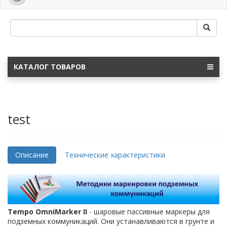
navig
КАТАЛОГ ТОВАРОВ
test
Описание
Технические характеристики
Tempo OmniMarker II
- шаровые пассивные маркеры для
подземных коммуникаций. Они устанавливаются в грунте и