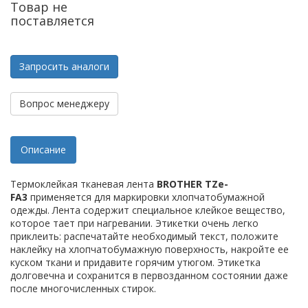
Товар не
поставляется
Запросить аналоги
Вопрос менеджеру
Описание
Термоклейкая тканевая лента
BROTHER TZe-
FA3
применяется для маркировки хлопчатобумажной
одежды. Лента содержит специальное клейкое вещество,
которое тает при нагревании. Этикетки очень легко
приклеить: распечатайте необходимый текст, положите
наклейку на хлопчатобумажную поверхность, накройте ее
куском ткани и придавите горячим утюгом. Этикетка
долговечна и сохранится в первозданном состоянии даже
после многочисленных стирок.