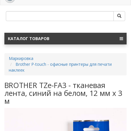
navig
КАТАЛОГ ТОВАРОВ
Маркировка
Brother P-touch - офисные принтеры для печати
наклеек
BROTHER TZe-FA3 - тканевая
лента, синий на белом, 12 мм х 3
м