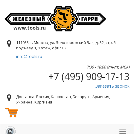
www.tools.ru
111033, г. Москва, ул. Золоторожский Вал, д. 32, стр. 5,
подъезд 1, 1 этаж, офис 02
info@tools.ru
7:30 - 18:00 (пн-пт, МСК)
+7 (495) 909-17-13
Заказать звонок
Доставка: Россия, Казахстан, Беларусь, Армения,
Украина, Киргизия
Toggl