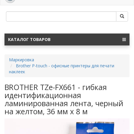
navig
КАТАЛОГ ТОВАРОВ
Маркировка
Brother P-touch - офисные принтеры для печати
наклеек
BROTHER TZe-FX661 - гибкая
идентификационная
ламинированная лента, черный
на желтом, 36 мм х 8 м