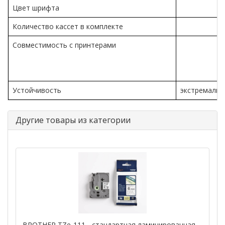
Цвет шрифта
Количество кассет в комплекте
Совместимость с принтерами
Устойчивость
экстремальн
Другие товары из категории
BROTHER TZe-111 - стандартная ламинированная