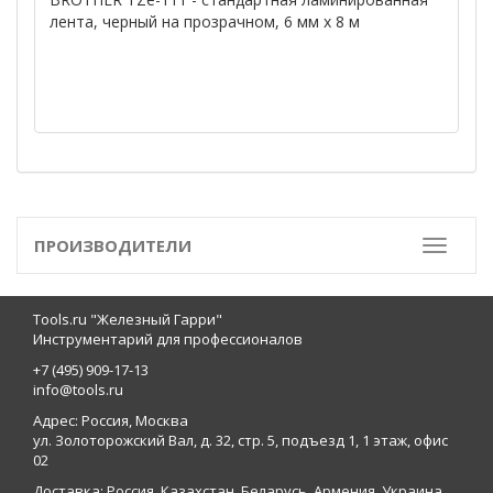
лента, черный на прозрачном, 6 мм х 8 м
ПРОИЗВОДИТЕЛИ
Toggle
Tools.ru "Железный Гарри"
Инструментарий для профессионалов
+7 (495) 909-17-13
info@tools.ru
Адрес: Россия, Москва
ул. Золоторожский Вал, д. 32, стр. 5, подъезд 1, 1 этаж, офис
02
Доставка: Россия, Казахстан, Беларусь, Армения, Украина,