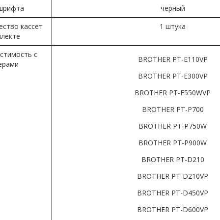
шрифта
черный
ество кассет
1 штука
плекте
стимость с
BROTHER PT-E110VP
ерами
BROTHER PT-E300VP
BROTHER PT-E550WVP
BROTHER PT-P700
BROTHER PT-P750W
BROTHER PT-P900W
BROTHER PT-D210
BROTHER PT-D210VP
BROTHER PT-D450VP
BROTHER PT-D600VP