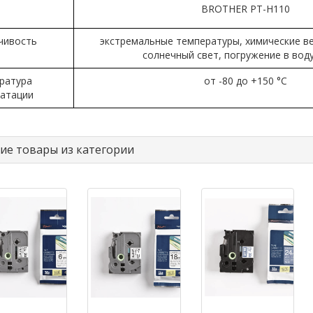
BROTHER PT-H110
чивость
экстремальные температуры, химические ве
солнечный свет, погружение в воду
ратура
от -80 до +150 °C
уатации
ие товары из категории