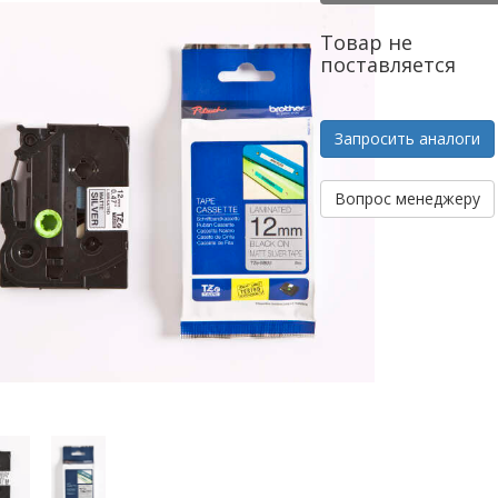
Товар не
поставляется
Запросить аналоги
Вопрос менеджеру