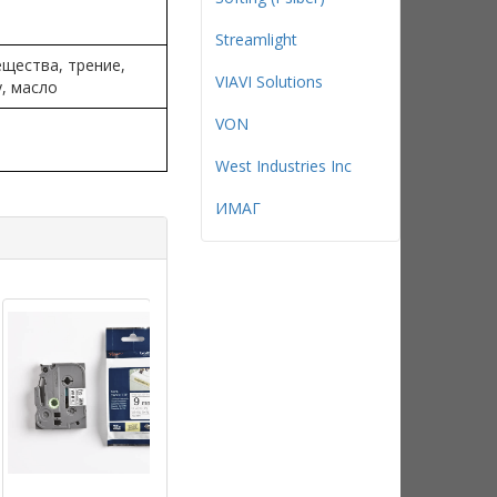
Streamlight
щества, трение,
VIAVI Solutions
, масло
VON
West Industries Inc
ИМАГ