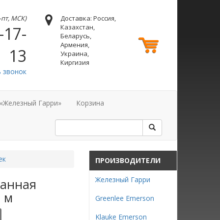
н-пт, МСК)
Доставка: Россия,
Казахстан,
-17-
Беларусь,
Армения,
13
Украина,
Киргизия
ь звонок
 «Железный Гарри»
Корзина
ек
ПРОИЗВОДИТЕЛИ
Железный Гарри
ванная
 м
Greenlee Emerson
Klauke Emerson