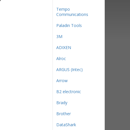
Tempo
Communications
Paladin Tools
3М
ADIXEN
Alroc
ARGUS (Intec)
Arrow
B2 electronic
Brady
Brother
DataShark