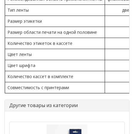
Тип ленты
две ч
Размер этикетки
Размер области печати на одной половине
Количество этикеток в кассете
Цвет ленты
Цвет шрифта
Количество кассет в комплекте
Совместимость с принтерами
B
Другие товары из категории