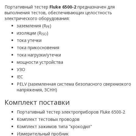
Портативный тестер
Fluke 6500-2
предназначен для
выполнения тестов, обеспечивающих целостность
электрического оборудования:
заземления (R
)
PE
изоляции (R
)
ISO
тока утечки
тока прикосновения
тока нагрузки/утечки
мощности устройства
УЗО
IEC
PELV (заземленная система безопасного сверхнизкого
напряжения, ЗСНН)
Комплект поставки
Портативный тестер электроприборов Fluke 6500-2
Комплект тестовых проводов
Комплект зажимов типа "крокодил"
Измерительный пробник