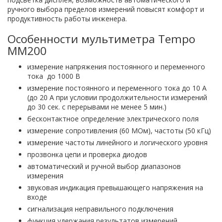
ручного выбора пределов измерений повысят комфорт и
продуктивность работы инженера.
Особенности мультиметра Tempo
MM200
измерение напряжения постоянного и переменного
тока до 1000 В
измерение постоянного и переменного тока до 10 А
(до 20 А при условии продолжительности измерений
до 30 сек. с перерывами не менее 5 мин.)
бесконтактное определение электрического поля
измерение сопротивления (60 МОм), частоты (50 кГц)
измерение частоты линейного и логического уровня
прозвонка цепи и проверка диодов
автоматический и ручной выбор диапазонов
измерения
звуковая индикация превышающего напряжения на
входе
сигнализация неправильного подключения
функция удержания результатов измерений