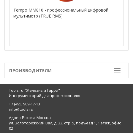
Tempo MM810 - профессиональный цифровой
мультиметр (TRUE RMS)
ПРОИЗВОДИТЕЛИ
Toggle
Tools.ru "Железный Гарри"
Инструментарий для профессионалов
+7 (495) 909-17-13
info@tools.ru
Адрес: Россия, Москва
ул. Золоторожский Вал, д. 32, стр. 5, подъезд 1, 1 этаж, офис
02