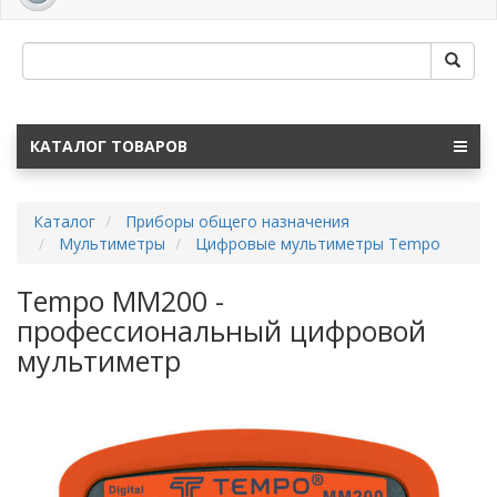
navig
КАТАЛОГ ТОВАРОВ
Каталог
Приборы общего назначения
Мультиметры
Цифровые мультиметры Tempo
Tempo MM200 -
профессиональный цифровой
мультиметр