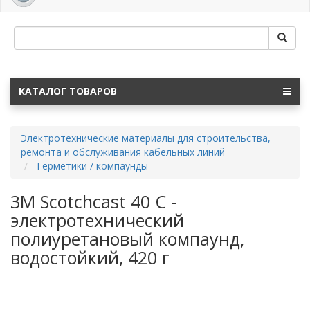
navig
КАТАЛОГ ТОВАРОВ
Электротехнические материалы для строительства,
ремонта и обслуживания кабельных линий
Герметики / компаунды
3M Scotchcast 40 C -
электротехнический
полиуретановый компаунд,
водостойкий, 420 г