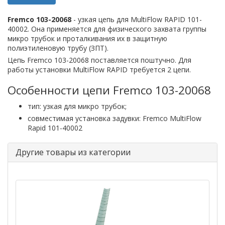
Fremco 103-20068
- узкая цепь для MultiFlow RAPID 101-
40002. Она применяется для физического захвата группы
микро трубок и проталкивания их в защитную
полиэтиленовую трубу (ЗПТ).
Цепь Fremco 103-20068 поставляется поштучно. Для
работы установки MultiFlow RAPID требуется 2 цепи.
Особенности цепи Fremco 103-20068
тип: узкая для микро трубок;
совместимая установка задувки: Fremco MultiFlow
Rapid 101-40002
Другие товары из категории