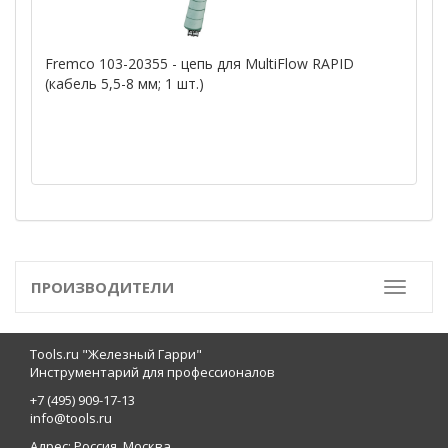
Fremco 103-20355 - цепь для MultiFlow RAPID
(кабель 5,5-8 мм; 1 шт.)
ПРОИЗВОДИТЕЛИ
Toggle
Tools.ru "Железный Гарри"
Инструментарий для профессионалов
+7 (495) 909-17-13
info@tools.ru
Адрес: Россия, Москва