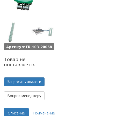
Артикул: FR-103-20068
Товар не
поставляется
Запросить аналоги
Вопрос менеджеру
Описание
Применение