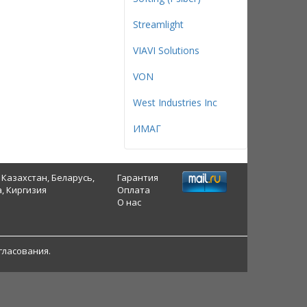
Streamlight
VIAVI Solutions
VON
West Industries Inc
ИМАГ
 Казахстан, Беларусь,
Гарантия
, Киргизия
Оплата
О нас
гласования.