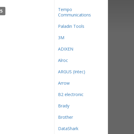
Tempo
5
Communications
Paladin Tools
3М
ADIXEN
Alroc
ARGUS (Intec)
Arrow
B2 electronic
Brady
Brother
DataShark