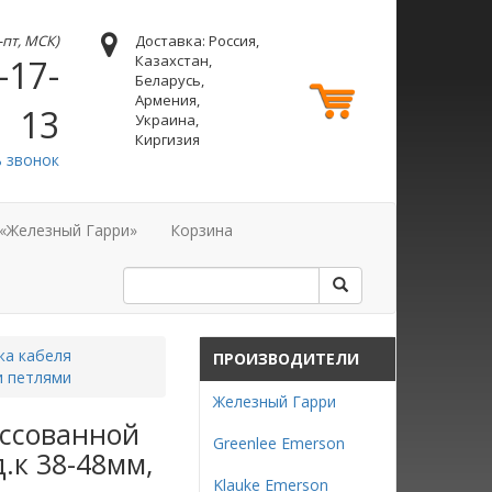
н-пт, МСК)
Доставка: Россия,
Казахстан,
-17-
Беларусь,
Армения,
13
Украина,
Киргизия
ь звонок
 «Железный Гарри»
Корзина
жа кабеля
ПРОИЗВОДИТЕЛИ
и петлями
Железный Гарри
ессованной
Greenlee Emerson
.к 38-48мм,
Klauke Emerson