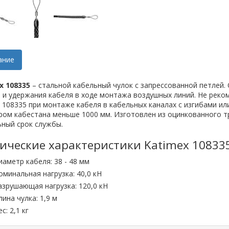
ание
x 108335
– стальной кабельный чулок с запрессованной петлей.
 и удержания кабеля в ходе монтажа воздушных линий. Не реко
 108335 при монтаже кабеля в кабельных каналах с изгибами ил
ом кабестана меньше 1000 мм. Изготовлен из оцинкованного тр
ьный срок службы.
ические характеристики Katimex 10833
иаметр кабеля: 38 - 48 мм
оминальная нагрузка: 40,0 кН
азрушающая нагрузка: 120,0 кН
лина чулка: 1,9 м
с: 2,1 кг