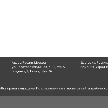
Адрес: Россия, Москва
Доставка: Россия,
ул. Золоторожский Вал, д. 32, стр. 5,
Армения, Украина
подъезд 1, 1 этаж, офис 02
6 Все права защищены. Использование материалов сайта требует со