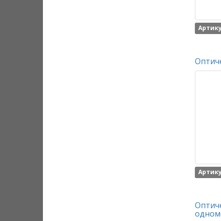
Артику
Оптич
Артику
Оптич
одном