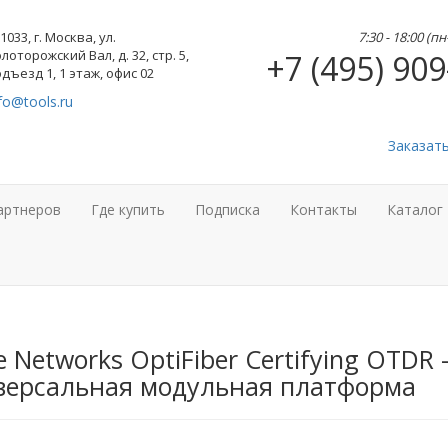
1033, г. Москва, ул.
7:30 - 18:00 (п
лоторожский Вал, д. 32, стр. 5,
+7 (495) 909
дъезд 1, 1 этаж, офис 02
fo@tools.ru
Заказат
артнеров
Где купить
Подписка
Контакты
Каталог
e Networks OptiFiber Certifying OTDR 
версальная модульная платформа