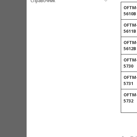
Справочник
OFTM
5610B
OFTM
5611B
OFTM
5612B
OFTM
5730
OFTM
5731
OFTM
5732