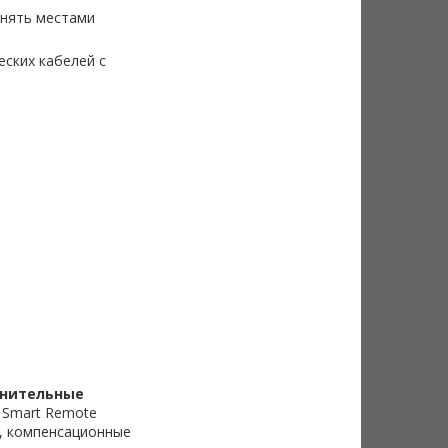
енять местами
ских кабелей с
нительные
r Smart Remote
, компенсационные