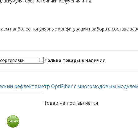
, аккумуляторы, источники излучения и т.д.
аем наиболее популярные конфигурации прибора в составе зав
Только товары в наличии
еский рефлектометр OptiFiber с многомодовым модуле
Товар не поставляется