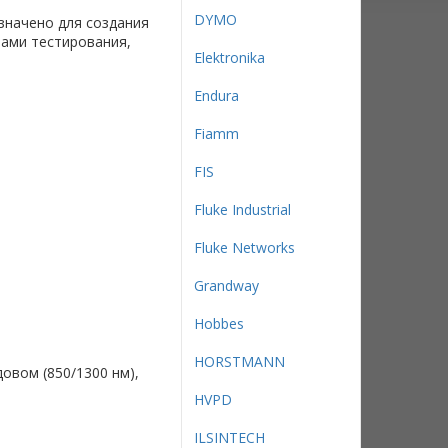
DYMO
значено для создания
ами тестирования,
Elektronika
Endura
Fiamm
FIS
Fluke Industrial
Fluke Networks
Grandway
Hobbes
HORSTMANN
овом (850/1300 нм),
HVPD
ILSINTECH