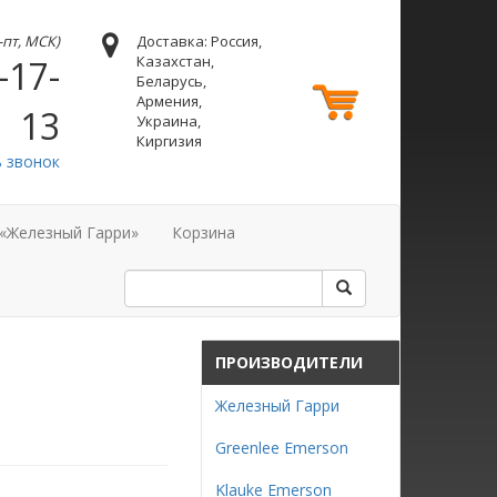
н-пт, МСК)
Доставка: Россия,
Казахстан,
-17-
Беларусь,
Армения,
13
Украина,
Киргизия
ь звонок
 «Железный Гарри»
Корзина
ПРОИЗВОДИТЕЛИ
-
Железный Гарри
Greenlee Emerson
Klauke Emerson