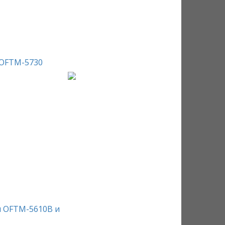
 OFTM-5730
м OFTM-5610B и