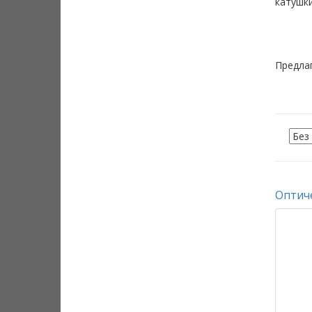
катушки
Предлаг
Оптич