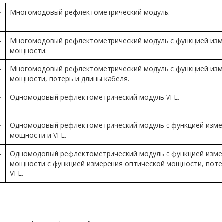
-
Многомодовый рефлектометрический модуль.
-
Многомодовый рефлектометрический модуль с функцией изм
мощности.
-
Многомодовый рефлектометрический модуль с функцией изм
мощности, потерь и длины кабеля.
-
Одномодовый рефлектометрический модуль VFL.
-
Одномодовый рефлектометрический модуль с функцией изме
мощности и VFL.
-
Одномодовый рефлектометрический модуль с функцией изме
мощности с функцией измерения оптической мощности, потер
VFL.