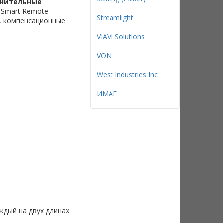
нительные
r Smart Remote
Streamlight
, компенсационные
VIAVI Solutions
VON
West Industries Inc
ИМАГ
ждый на двух длинах