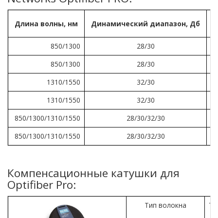
Длина волны, нм
Динамический диапазон, Дб
О
850/1300
28/30
850/1300
28/30
1310/1550
32/30
1310/1550
32/30
850/1300/1310/1550
28/30/32/30
850/1300/1310/1550
28/30/32/30
Компенсационные катушки для
Optifiber Pro:
Тип волокна
Ти