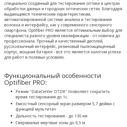
специально созданный для тестирования оптики в центрах
обработки данных и городских оптических сетях. Благодаря
выдающимся техническим характеристикам,
автоматизированной системе анализа и тестирования
волокна и интерфейсу, как у современного сенсорного
смартфона, Optifiber PRO является оптимальным выбор для
специалиста разного уровня квалификации - от новичка до
профессионала. Прочный и качественный дисплей,
русскоязычный интерфейс, резиновый пылезащищённый
корпус, мощная батарея - всё это является залогом успеха
для работ в полевых условиях.
Функциональный особенности
Optifiber PRO:
Режим "DataCenter OTDR" позволяет сократить
время тестирования до 1c.
Емкостный сенсорный экран размером 5,7 дюйма с
функцией мультитач
Дальность тестирования - до 130 км
Сверхмалые мертвые зоны до 0,5 м