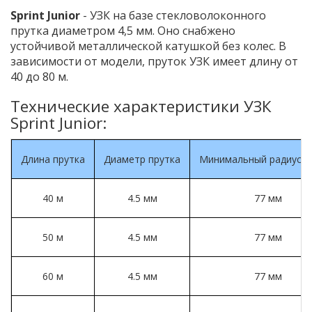
Sprint Junior
- УЗК на базе стекловолоконного
прутка диаметром 4,5 мм. Оно снабжено
устойчивой металлической катушкой без колес. В
зависимости от модели, пруток УЗК имеет длину от
40 до 80 м.
Технические характеристики УЗК
Sprint Junior:
Длина прутка
Диаметр прутка
Минимальный радиус и
40 м
4.5 мм
77 мм
50 м
4.5 мм
77 мм
60 м
4.5 мм
77 мм