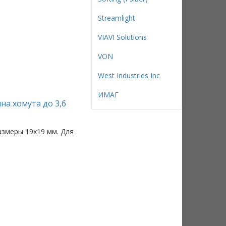
Streamlight
VIAVI Solutions
VON
West Industries Inc
ИМАГ
на хомута до 3,6
азмеры 19x19 мм. Для