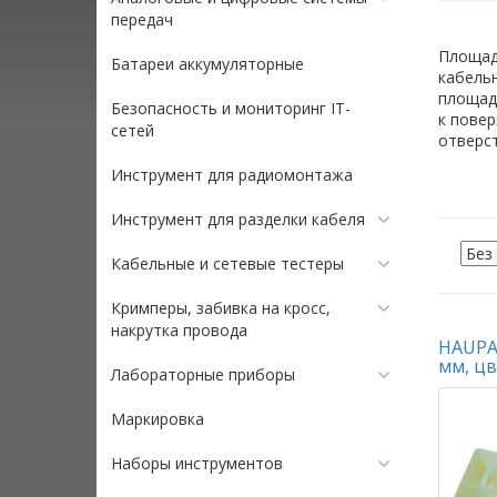
передач
Площад
Батареи аккумуляторные
кабель
площад
Безопасность и мониторинг IT-
к повер
сетей
отверст
Инструмент для радиомонтажа
Инструмент для разделки кабеля
Кабельные и сетевые тестеры
Кримперы, забивка на кросс,
накрутка провода
HAUPA 
мм, цв
Лабораторные приборы
Маркировка
Наборы инструментов