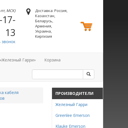
н-пт, МСК)
Доставка: Россия,
Казахстан,
-17-
Беларусь,
Армения,
13
Украина,
Киргизия
ь звонок
 «Железный Гарри»
Корзина
жа кабеля
ПРОИЗВОДИТЕЛИ
тов
Железный Гарри
Greenlee Emerson
Klauke Emerson