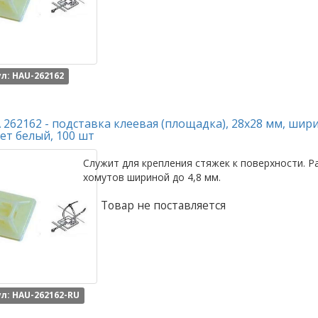
л: HAU-262162
262162 - подставка клеевая (площадка), 28x28 мм, шири
ет белый, 100 шт
Служит для крепления стяжек к поверхности. Р
хомутов шириной до 4,8 мм.
Товар не поставляется
л: HAU-262162-RU