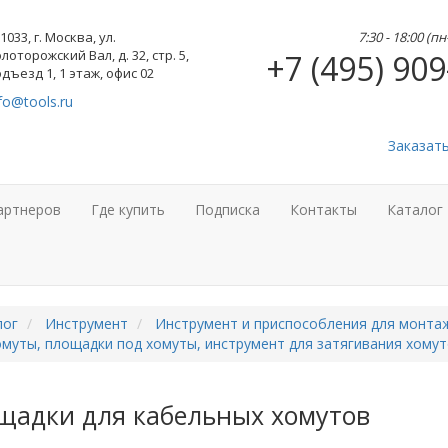
1033, г. Москва, ул.
7:30 - 18:00 (п
лоторожский Вал, д. 32, стр. 5,
+7 (495) 909
дъезд 1, 1 этаж, офис 02
fo@tools.ru
Заказат
артнеров
Где купить
Подписка
Контакты
Каталог
лог
Инструмент
Инструмент и приспособления для монта
муты, площадки под хомуты, инструмент для затягивания хому
щадки для кабельных хомутов