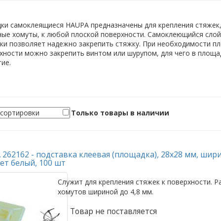
ки самоклеящиеся HAUPA предназначены для крепления стяжек
ные хомуты, к любой плоской поверхности. Самоклеющийся слой
ки позволяет надежно закрепить стяжку. При необходимости п
хности можно закрепить винтом или шурупом, для чего в площ
ие.
Только товары в наличии
262162 - подставка клеевая (площадка), 28x28 мм, шири
ет белый, 100 шт
Служит для крепления стяжек к поверхности. Р
хомутов шириной до 4,8 мм.
Товар не поставляется