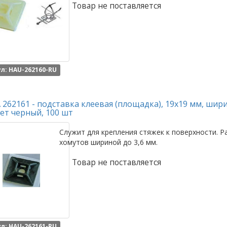
Товар не поставляется
л: HAU-262160-RU
262161 - подставка клеевая (площадка), 19x19 мм, шири
ет черный, 100 шт
Служит для крепления стяжек к поверхности. Р
хомутов шириной до 3,6 мм.
Товар не поставляется
л: HAU-262161-RU