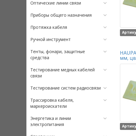
Оптические линии связи
Приборы общего назначения
Протяжка кабеля
Артику
Ручной инструмент
Тенты, фонари, защитные
HAUPA 
средства
мм, цв
Тестирование медных кабелей
связи
Тестирование систем радиосвязи
Трассировка кабеля,
маркероискатели
Энергетика и линии
электропитания
Артику