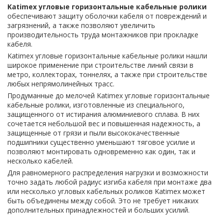
Katimex угловые горизонтальные кабельные ролики
обеспечивают защиту оболочки кабеля от повреждений и
загрязнений, а также позволяют увеличить
производительность труда монтажников при прокладке
кабеля.
Katimex угловые горизонтальные кабельные ролики нашли
широкое применение при строительстве линий связи в
метро, коллекторах, тоннелях, а также при строительстве
любых непрямолинейных трасс.
Продуманные до мелочей Katimex угловые горизонтальные
кабельные ролики, изготовленные из специального,
защищенного от истирания алюминиевого сплава. В них
сочетается небольшой вес и повышенная надежность, а
защищенные от грязи и пыли высококачественные
подшипники существенно уменьшают тяговое усилие и
позволяют монтировать одновременно как один, так и
несколько кабелей.
Для равномерного распределения нагрузки и возможности
точно задать любой радиус изгиба кабеля при монтаже два
или несколько угловых кабельных роликов Katimex может
быть объединены между собой. Это не требует никаких
дополнительных принадлежностей и больших усилий.