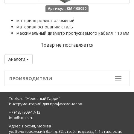
Артикул: KM-105050
материал ролика: алюминий
материал основания: сталь
максимальный диаметр пропускаемого кабеля: 110 мм
Товар не поставляется
Аналоги
ПРОИЗВОДИТЕЛИ
Toggle
Tools.ru "Железный Гарри"
Инструментарий для профессионалов
+7 (495) 909-17-13
info@tools.ru
Адрес: Россия, Москва
ул. Золоторожский Вал, д. 32, стр. 5, подъезд 1, 1 этаж, офис