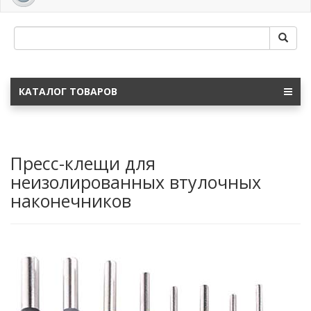
navig
КАТАЛОГ ТОВАРОВ
Пресс-клещи для
неизолированных втулочных
наконечников