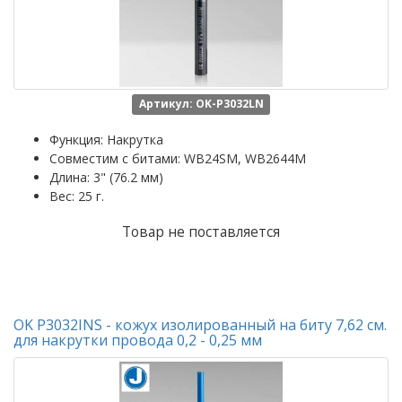
Артикул: OK-P3032LN
Функция: Накрутка
Совместим с битами: WB24SM, WB2644M
Длина: 3" (76.2 мм)
Вес: 25 г.
Товар не поставляется
OK P3032INS - кожух изолированный на биту 7,62 см.
для накрутки провода 0,2 - 0,25 мм