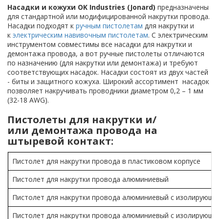
Насадки и кожухи OK Industries (Jonard)
предназначены
для стандартной или модифицированной накрутки провода.
Насадки подходят к
ручным пистолетам
для накрутки и
к
электрическим навивочным пистолетам
. С электрическим
инструментом совместимы все насадки для накрутки и
демонтажа провода, а вот ручные пистолеты отличаются
по назначению (для накрутки или демонтажа) и требуют
соответствующих насадок. Насадки состоят из двух частей
- биты и защитного кожуха. Широкий ассортимент насадок
позволяет накручивать проводники диаметром 0,2 – 1 мм
(32-18 AWG).
Пистолеты для накрутки и/
или демонтажа провода на
штыревой контакт:
Пистолет для накрутки провода в пластиковом корпусе
Пистолет для накрутки провода алюминиевый
Пистолет для накрутки провода алюминиевый с изолирующ
Пистолет для накрутки провода алюминиевый с изолирующи