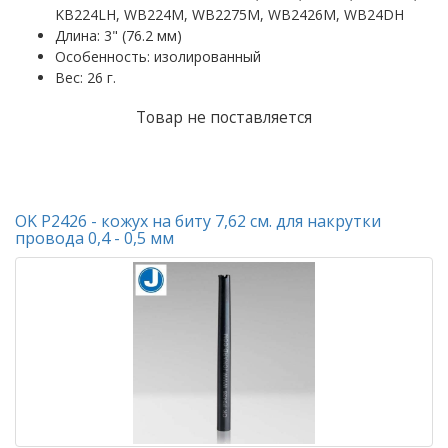
KB224LH, WB224M, WB2275M, WB2426M, WB24DH
Длина: 3" (76.2 мм)
Особенность: изолированный
Вес: 26 г.
Товар не поставляется
OK P2426 - кожух на биту 7,62 см. для накрутки
провода 0,4 - 0,5 мм