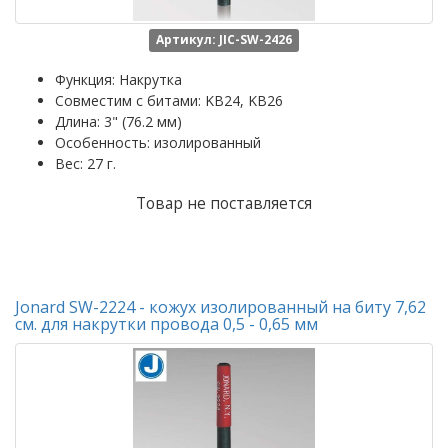
Артикул: JIC-SW-2426
Функция: Накрутка
Совместим с битами: KB24, KB26
Длина: 3" (76.2 мм)
Особенность: изолированный
Вес: 27 г.
Товар не поставляется
Jonard SW-2224 - кожух изолированный на биту 7,62
см. для накрутки провода 0,5 - 0,65 мм