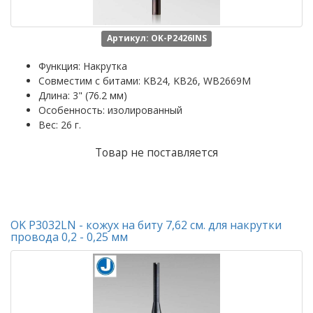
Артикул: OK-P2426INS
Функция: Накрутка
Совместим с битами: KB24, KB26, WB2669M
Длина: 3" (76.2 мм)
Особенность: изолированный
Вес: 26 г.
Товар не поставляется
OK P3032LN - кожух на биту 7,62 см. для накрутки
провода 0,2 - 0,25 мм