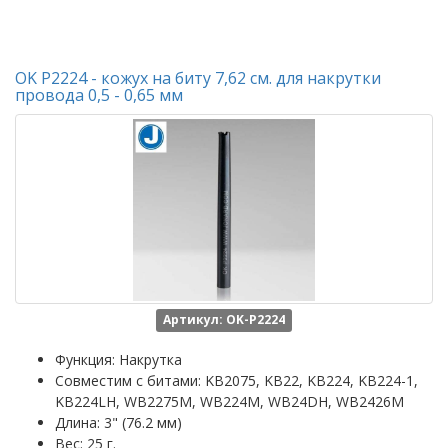
OK P2224 - кожух на биту 7,62 см. для накрутки
провода 0,5 - 0,65 мм
Артикул: OK-P2224
Функция: Накрутка
Совместим с битами: KB2075, KB22, KB224, KB224-1,
KB224LH, WB2275M, WB224M, WB24DH, WB2426M
Длина: 3" (76.2 мм)
Вес: 25 г.