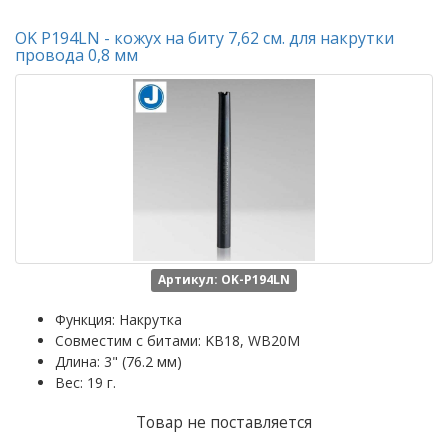
OK P194LN - кожух на биту 7,62 см. для накрутки
провода 0,8 мм
Артикул: OK-P194LN
Функция: Накрутка
Совместим с битами: KB18, WB20M
Длина: 3" (76.2 мм)
Вес: 19 г.
Товар не поставляется