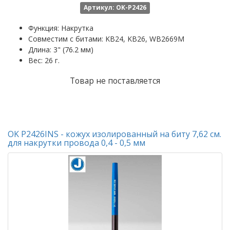
Артикул: OK-P2426
Функция: Накрутка
Совместим с битами: KB24, KB26, WB2669M
Длина: 3" (76.2 мм)
Вес: 26 г.
Товар не поставляется
OK P2426INS - кожух изолированный на биту 7,62 см.
для накрутки провода 0,4 - 0,5 мм