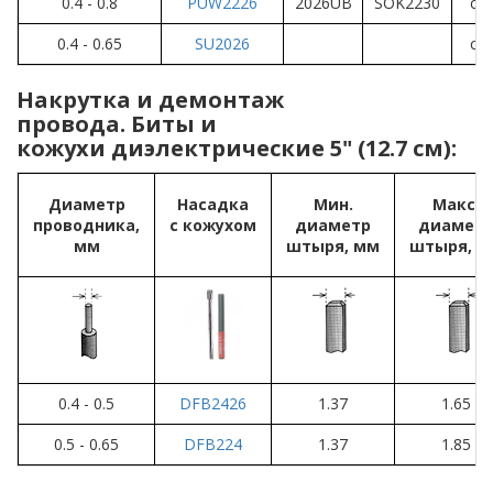
0.4 - 0.8
PUW2226
2026UB
SOK2230
ст
0.4 - 0.65
SU2026
ст
Накрутка и демонтаж
провода. Биты и
кожухи диэлектрические 5" (12.7 см):
Диаметр
Насадка
Мин.
Макс.
проводника,
с кожухом
диаметр
диамет
мм
штыря, мм
штыря, м
0.4 - 0.5
DFB2426
1.37
1.65
0.5 - 0.65
DFB224
1.37
1.85