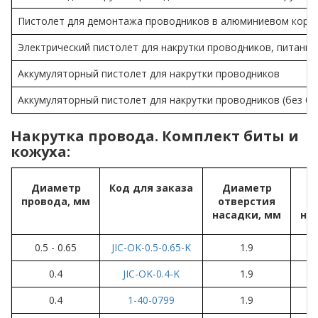
Пистолет для демонтажа проводников в алюминиевом корп
Электрический пистолет для накрутки проводников, питание 
Аккумуляторный пистолет для накрутки проводников
Аккумуляторный пистолет для накрутки проводников (без ба
Накрутка провода. Комплект биты и
кожуха:
Диаметр
Код для заказа
Диаметр
провода, мм
отверстия
о
насадки, мм
на
0.5 - 0.65
JIC-OK-0.5-0.65-K
1.9
0.4
JIC-OK-0.4-K
1.9
0.4
1-40-0799
1.9