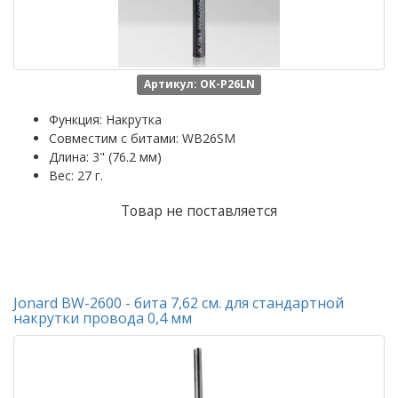
Артикул: OK-P26LN
Функция: Накрутка
Совместим с битами: WB26SM
Длина: 3" (76.2 мм)
Вес: 27 г.
Товар не поставляется
Jonard BW-2600 - бита 7,62 см. для стандартной
накрутки провода 0,4 мм