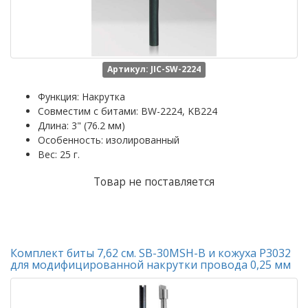
Артикул: JIC-SW-2224
Функция: Накрутка
Совместим с битами: BW-2224, KB224
Длина: 3" (76.2 мм)
Особенность: изолированный
Вес: 25 г.
Товар не поставляется
Комплект биты 7,62 см. SB-30MSH-B и кожуха P3032
для модифицированной накрутки провода 0,25 мм