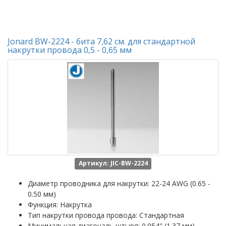
Jonard BW-2224 - бита 7,62 см. для стандартной
накрутки провода 0,5 - 0,65 мм
Артикул: JIC-BW-2224
Диаметр проводника для накрутки: 22-24 AWG (0.65 -
0.50 мм)
Функция: Накрутка
Тип накрутки провода провода: Стандартная
Минимальная диагональ штыря: 0.054" (1.37 мм)